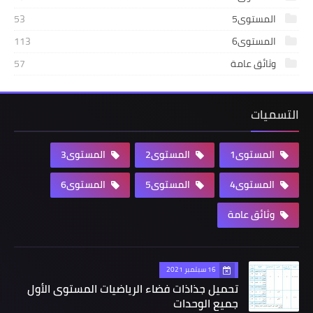
المستوى5
53
المستوى6
113
وثائق عامة
57
التسميات
المستوى1
المستوى2
المستوى3
المستوى4
المستوى5
المستوى6
وثائق عامة
16 سبتمبر 2021
تحميل جذاذات فضاء الرياضيات المستوى الأول
جميع الوحدات