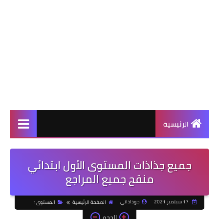
الرئيسية
جميع جذاذات المستوى الأول ابتدائي
منقح جميع المراجع
17 سبتمبر 2021
جوذاذاتي
الصفحة الرئيسية
المستوى1
الحجم