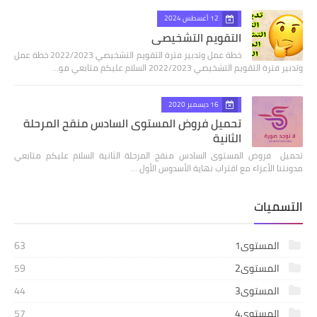
12 أغسطس 2024
التقويم التشخيصي
خطة عمل وتدبير فترة التقويم التشخيصي 2022/2023 خطة عمل
وتدبير فترة التقويم التشخيصي 2022/2023 السلام عليكم متابعي مو…
16 ديسمبر 2020
تحميل فروض المستوى السادس منقح المرحلة
الثانية
تحميل فروض المستوى السادس منقح المرحلة الثانية السلام عليكم متابعي
مدونتنا الأعزاء مع اقتراب نهاية الأسدوس الأول …
التسميات
المستوى1
63
المستوى2
59
المستوى3
44
المستوى4
57