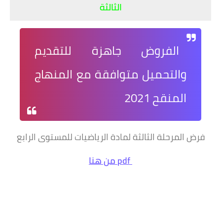
الثالثة
الفروض جاهزة للتقديم
والتحميل متوافقة مع المنهاج
المنقح 2021
فرض المرحلة الثالثة لمادة الرياضيات للمستوى الرابع
pdf من هنا