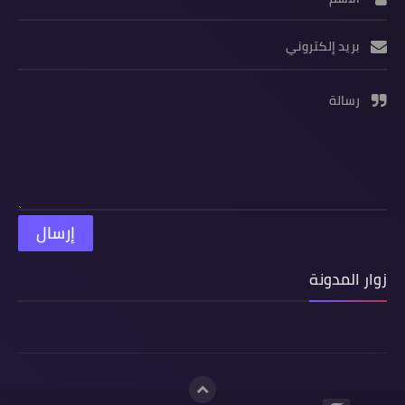
بريد إلكتروني
رسالة
زوار المدونة