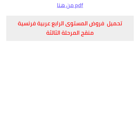
pdf من هنا
تحميل فروض المستوى الرابع عربية فرنسية
منقح المرحلة الثالثة