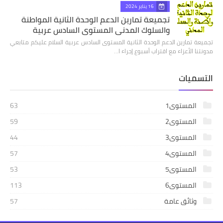
16 يناير 2024
تجميعة تمارين الدعم الوحدة الثانية المواطنة
والسلوك المدني المستوى السادس عربية
تجميعة تمارين الدعم الوحدة الثانية المستوى السادس عربية السلام عليكم متابعي
مدونتنا الأعزاء مع اقتراب أسبوع إجراء ا…
التسميات
المستوى1
63
المستوى2
59
المستوى3
44
المستوى4
57
المستوى5
53
المستوى6
113
وثائق عامة
57