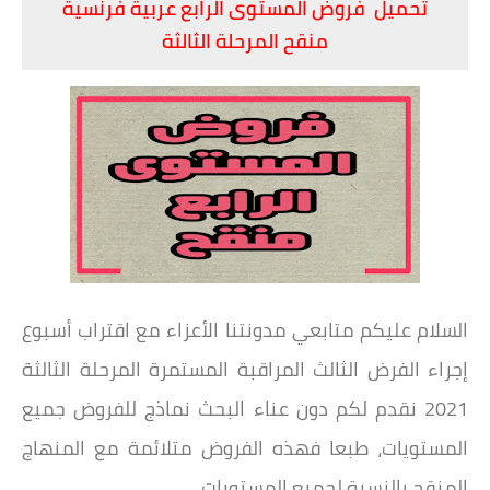
تحميل فروض المستوى الرابع عربية فرنسية
منقح المرحلة الثالثة
السلام عليكم متابعي مدونتنا الأعزاء مع اقتراب أسبوع
إجراء الفرض الثالث المراقبة المستمرة المرحلة الثالثة
2021 نقدم لكم دون عناء البحث نماذج للفروض جميع
المستويات، طبعا فهذه الفروض متلائمة مع المنهاج
المنقح بالنسبة لجميع المستويات.