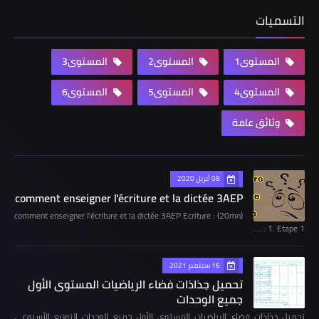
التسميات
المستوى1
المستوى2
المستوى3
المستوى4
المستوى5
المستوى6
وثائق عامة
08 أبريل 2020
comment enseigner l'écriture et la dictée 3AEP
comment enseigner l'écriture et la dictée 3AEP Ecriture : (20mn)
1. Etape 1 : …
16 سبتمبر 2021
تحميل جذاذات فضاء الرياضيات المستوى الأول
جميع الوحدات
تحميل جذاذات فضاء الرياضيات المستوى الأول جميع الوحدات التوزيع الأسبوعي