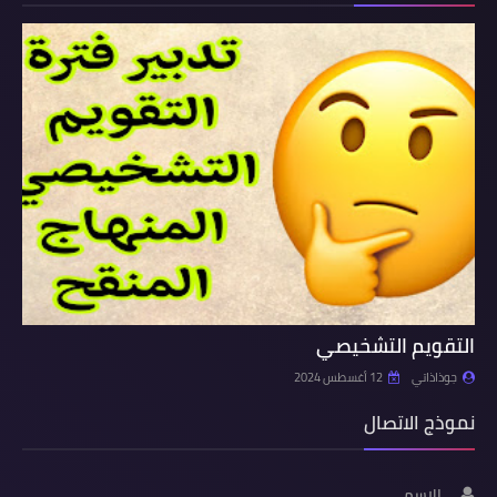
التقويم التشخيصي
جوذاذاتي
12 أغسطس 2024
نموذج الاتصال
الاسم