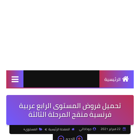
الرئيسية
تحميل فروض المستوى الرابع عربية
فرنسية منقح المرحلة الثالثة
22 فبراير 2021
جوذاذاتي
الصفحة الرئيسية
المستوى4
الحجم