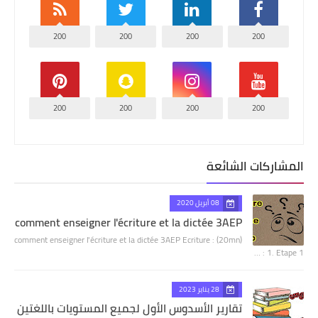
200
200
200
200
200
200
200
200
المشاركات الشائعة
08 أبريل 2020
comment enseigner l'écriture et la dictée 3AEP
comment enseigner l'écriture et la dictée 3AEP Ecriture : (20mn)
1. Etape 1 : …
28 يناير 2023
تقارير الأسدوس الأول لجميع المستويات باللغتين