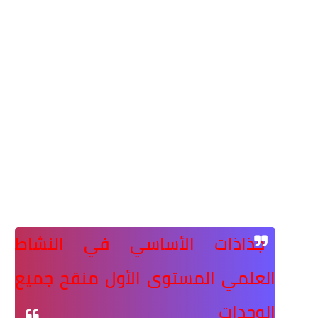
جذاذات الأساسي في النشاط
العلمي المستوى الأول منقح جميع
الوحدات