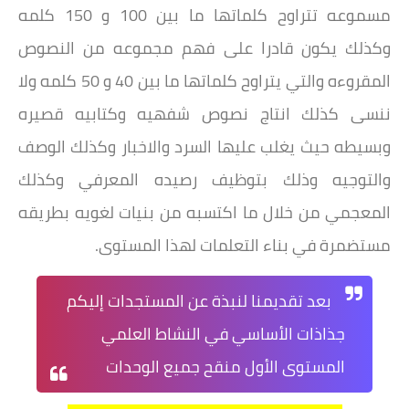
مسموعه تتراوح كلماتها ما بين 100 و 150 كلمه
وكذلك يكون قادرا على فهم مجموعه من النصوص
المقروءه والتي يتراوح كلماتها ما بين 40 و 50 كلمه ولا
ننسى كذلك انتاج نصوص شفهيه وكتابيه قصيره
وبسيطه حيث يغلب عليها السرد والاخبار وكذلك الوصف
والتوجيه وذلك بتوظيف رصيده المعرفي وكذلك
المعجمي من خلال ما اكتسبه من بنيات لغويه بطريقه
مستضمرة في بناء التعلمات لهذا المستوى.
بعد تقديمنا لنبذة عن المستجدات إليكم
جذاذات الأساسي في النشاط العلمي
المستوى الأول منقح جميع الوحدات