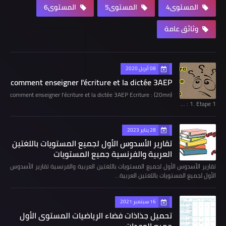
المستوى4
المستوى5
المستوى6
وثائق عامة
08 أبريل 2020
comment enseigner l'écriture et la dictée 3AEP
comment enseigner l'écriture et la dictée 3AEP Ecriture : (20mn)
1. Etape 1 : …
28 يناير 2023
تقارير الأسدوس الأول لجميع المستويات باللغتين
العربية والفرنسية جميع المستويات
تقارير الأسدوس الأول لجميع المستويات باللغتين العربية والفرنسية تقارير الأسدوس
الأول لجميع المستويات باللغتين العربية…
16 سبتمبر 2021
تحميل جذاذات فضاء الرياضيات المستوى الأول
جميع الوحدات