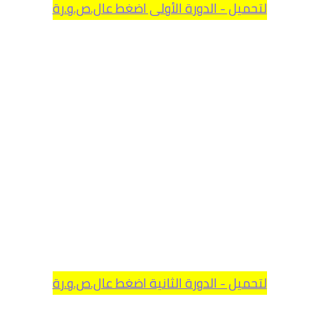
لتحميل - الدورة الأولى اضغط عال.ص.و.رة
لتحميل - الدورة الثانية اضغط عال.ص.و.رة