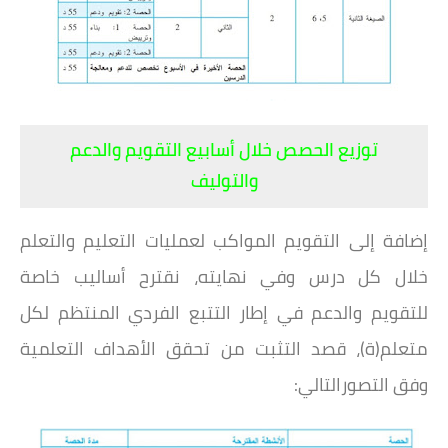
توزيع الحصص خلال أسابيع التقويم والدعم
والتوليف
إضافة إلى التقويم المواكب لعمليات التعليم والتعلم
خلال كل درس وفي نهايته، نقترح أساليب خاصة
للتقويم
والدعم في إطار التتبع الفردي المنتظم لكل
متعلم(ة)، قصد التثبت من تحقق الأهداف التعلمية
وفق التصور
التالي: