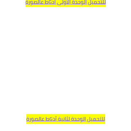
للتحميل الوحدة الأولى ادGط عالصورة
للتحميل الوحدة لثانية آدGط عالصورة