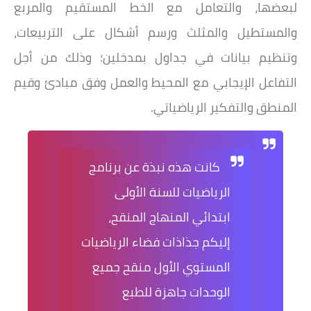
لبعضها، والتعامل مع الخط المستقيم والمربع
والمستطيل
والمثلث ورسم أشكال على التربيعات،
وتنظيم بيانات في جداول بمدخلين؛ وذلك من أجل
التفاعل الإيجابي
مع المحيط والعمل وفق مبادئ وقيم
المنطق والتفكير الرياضياتي.
كانت هذه نبذة عن برنامج
الرياضيات للسنة الأولى
ابتدائي المنهاج المنقح،
إليكم جذاذات فضاء الرياضيات
المستوي الأول منقح جميع
الوحدات جاهزة للطبع