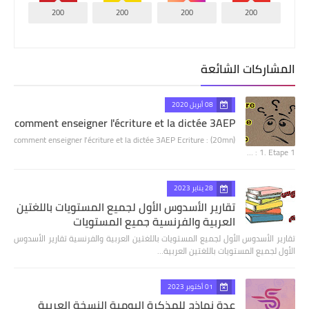
200
200
200
200
المشاركات الشائعة
08 أبريل 2020
comment enseigner l'écriture et la dictée 3AEP
comment enseigner l'écriture et la dictée 3AEP Ecriture : (20mn)
1. Etape 1 : …
28 يناير 2023
تقارير الأسدوس الأول لجميع المستويات باللغتين
العربية والفرنسية جميع المستويات
تقارير الأسدوس الأول لجميع المستويات باللغتين العربية والفرنسية تقارير الأسدوس
الأول لجميع المستويات باللغتين العربية…
01 أكتوبر 2023
عدة نماذج للمذكرة اليومية النسخة العربية