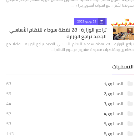
مدونتنا الأعزاء مع اقتراب أسبوع إجراء ا…
26 يوليو 2023
تراجع الوزارة : 28 نقطة سوداء للنظام الأساسي
الجديد تراجع الوزارة
تراجع الوزارة : 28 نقطة سوداء للنظام الأساسي الجديد تراجع الوزارة تفاعلا مع
مضامين ومقتضيات مسودة مشروع مرسوم النظام ا…
التسميات
المستوى1
63
المستوى2
59
المستوى3
44
المستوى4
57
المستوى5
53
المستوى6
113