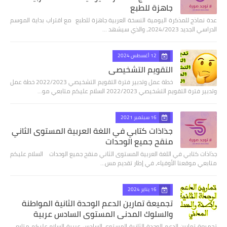
جاهزة للطبع
عدة نماذج للمذكرة اليومية النسخة العربية جاهزة للطبع مع اقتراب بداية الموسم
الدراسي الجديد 2024/2023، والذي سيشهد …
12 أغسطس 2024
التقويم التشخيصي
خطة عمل وتدبير فترة التقويم التشخيصي 2022/2023 خطة عمل
وتدبير فترة التقويم التشخيصي 2022/2023 السلام عليكم متابعي مو…
16 سبتمبر 2021
جذاذات كتابي في اللغة العربية المستوى الثاني
منقح جميع الوحدات
جذاذات كتابي في اللغة العربية المستوى الثاني منقح جميع الوحدات السلام عليكم
متابعي موقعنا الأوفياء، في إطار تقديم مس…
16 يناير 2024
تجميعة تمارين الدعم الوحدة الثانية المواطنة
والسلوك المدني المستوى السادس عربية
تجميعة تمارين الدعم الوحدة الثانية المستوى السادس عربية السلام عليكم متابعي