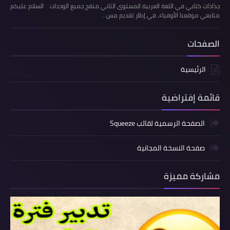
جذاذات كتابي في اللغة العربية المستوى الثاني منقح جميع الوحدات السلام عليكم
متابعي موقعنا الأوفياء، في إطار تقديم مس…
الصفحات
الرئيسية
قائمة إفتراضية
الصفحة الرسمية لقالب Squeeze
صفحة النسخة المجانية
مشاركة مميزة