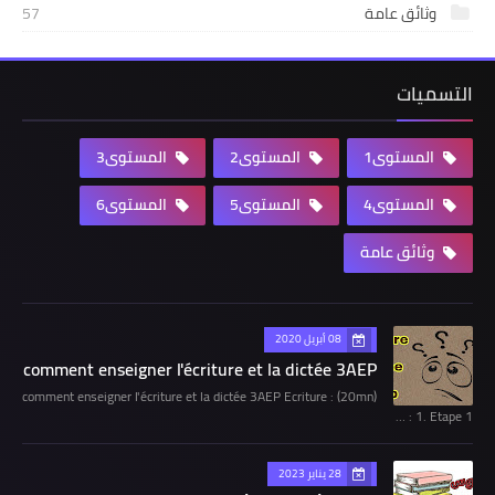
وثائق عامة
57
التسميات
المستوى1
المستوى2
المستوى3
المستوى4
المستوى5
المستوى6
وثائق عامة
08 أبريل 2020
comment enseigner l'écriture et la dictée 3AEP
comment enseigner l'écriture et la dictée 3AEP Ecriture : (20mn)
1. Etape 1 : …
28 يناير 2023