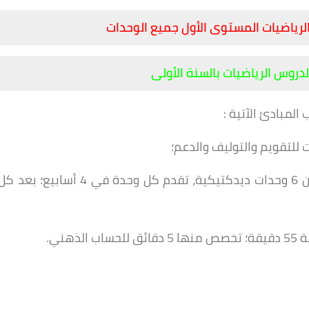
لرياضيات المستوى الأول جميع الوحدات
دروس الرياضيات بالسنة الأولى
المبادئ الآتية :
 للتقويم والتوليف والدعم؛
يع؛
بعد كل