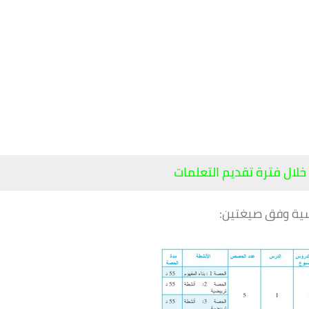
لال فترة تقديم التعلمات
اسية وفق صيغتين: