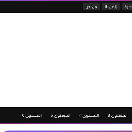
صية
إتصل بنا
من نحن
المستوى 3
المستوى 4
المستوى 5
المستوى 6