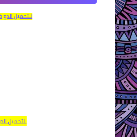
للتحميل
الدورة
للتحميل
الدو