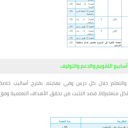
سابيع التقويم والدعم والتوليف
 والتعلم خلال كل درس وفي نهايته، نقترح أساليب خاصة
 لكل متعلم(ة)، قصد التثبت من تحقق الأهداف التعلمية وفق