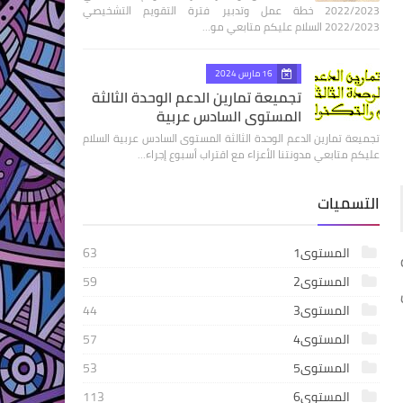
2022/2023 خطة عمل وتدبير فترة التقويم التشخيصي
2022/2023 السلام عليكم متابعي مو…
16 مارس 2024
تجميعة تمارين الدعم الوحدة الثالثة
المستوى السادس عربية
تجميعة تمارين الدعم الوحدة الثالثة المستوى السادس عربية السلام
عليكم متابعي مدونتنا الأعزاء مع اقتراب أسبوع إجراء…
التسميات
المستوى1
63
المستوى2
59
المستوى3
44
المستوى4
57
المستوى5
53
المستوى6
113