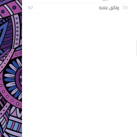
وثائق عامة
57