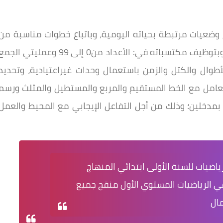
م وضعيات مرتبطة بحياته اليومية، وباتباع خطوات مناسبة
من
كتسباته في: الأعداد من0 إلى 99 وعمليتي
الجمع
لأطوال والكتل والزمن باستعمال وحدات غير
اعتيادية، وتحديد
لتعامل مع الخط المستقيم والمربع والمستطيل
والمثلث ورسم
بمدخلين؛ وذلك من أجل التفاعل الإيجابي
مع المحيط والعمل
ياضيات للسنة الأولى ابتدائي المنهاج
في الرياضيات المستوي الأول منقح جميع
مال