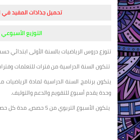
تحميل جذاذات المفيد في ا
التوزيع الأسبوعي ل
تتوزع دروس الرياضيات بالسنة الأولى ابتدائي حسب 
تتكون السنة الدراسية من فترات للتعلمات وفترات
يتكون برنامج السنة الدراسية لمادة الرياضيات من 6 وحدات ديدكتيكية، تقدم كل وحدة في 4 أساب
وحدة يقدم أسبوع للتقويم والدعم والتوليف.
يتكون الأسبوع التربوي من 5 حصص، مدة كل حصة 55 دقيقة؛ تخصص منها 5 دقائق للحساب الذهني.