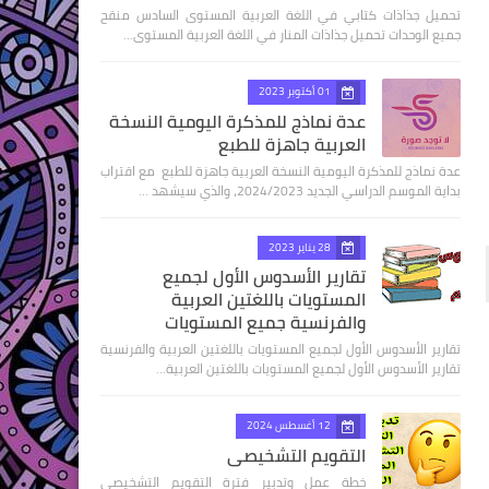
تحميل جذاذات كتابي في اللغة العربية المستوى السادس منقح
جميع الوحدات تحميل جذاذات المنار في اللغة العربية المستوى…
01 أكتوبر 2023
عدة نماذج للمذكرة اليومية النسخة
العربية جاهزة للطبع
عدة نماذج للمذكرة اليومية النسخة العربية جاهزة للطبع مع اقتراب
بداية الموسم الدراسي الجديد 2024/2023، والذي سيشهد …
28 يناير 2023
تقارير الأسدوس الأول لجميع
المستويات باللغتين العربية
والفرنسية جميع المستويات
تقارير الأسدوس الأول لجميع المستويات باللغتين العربية والفرنسية
تقارير الأسدوس الأول لجميع المستويات باللغتين العربية…
12 أغسطس 2024
التقويم التشخيصي
خطة عمل وتدبير فترة التقويم التشخيصي