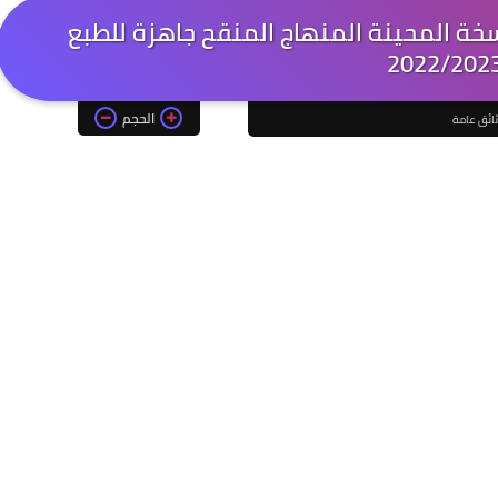
نسخة المحينة المنهاج المنقح جاهزة للطبع
2022/202
الحجم
ائق عامة