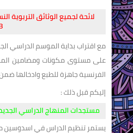
لائحة لجميع الوثائق التربوية ال
3
على مستوى مكونات ومضامين المنها
الفرنسية جاهزة للطبع وادخالها ضمن ا
إليكم قبل ذلك :
مستجدات المنهاج الدراسي الجديد 022/2023
يستمر تنظيم الدراس في اسدوسين متت