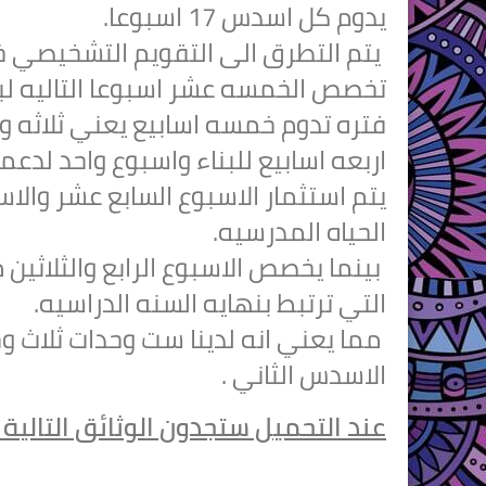
يدوم كل اسدس 17 اسبوعا.
يتم التطرق الى التقويم التشخيصي خلا
تخصص الخمسه عشر اسبوعا التاليه لبن
فتره تدوم خمسه اسابيع يعني ثلاثه 
اربعه اسابيع للبناء واسبوع واحد لدع
يتم استثمار الاسبوع السابع عشر والاس
الحياه المدرسيه.
بينما يخصص الاسبوع الرابع والثلاثين 
التي ترتبط بنهايه السنه الدراسيه.
مما يعني انه لدينا ست وحدات ثلاث وح
الاسدس الثاني .
عند التحميل ستجدون الوثائق التالية :