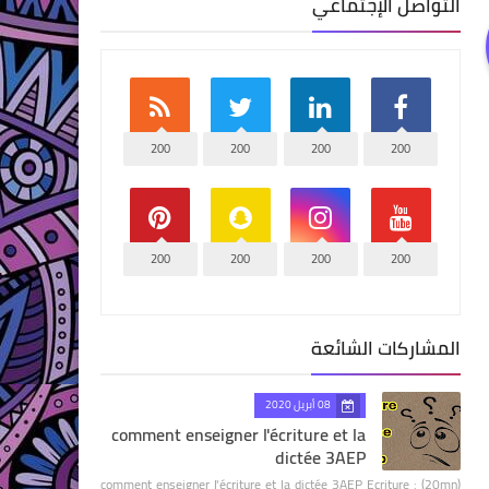
التواصل الإجتماعي
200
200
200
200
200
200
200
200
المشاركات الشائعة
08 أبريل 2020
comment enseigner l'écriture et la
dictée 3AEP
comment enseigner l'écriture et la dictée 3AEP Ecriture : (20mn)