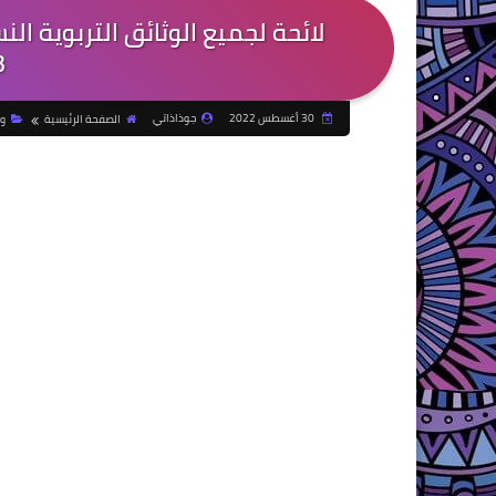
لائحة لجميع الوثائق التربوية ال
3
30 أغسطس 2022
جوذاذاتي
الصفحة الرئيسية
وث