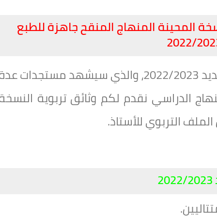
نسخة المحينة المنهاج المنقح جاهزة للطبع
2022/202
مع اقتراب بداية الموسم الدراسي الجديد 2022/2023، والذي سيشهد مستجدات عدة
ج الدراسي نقدم لكم وثائق تربوية النسخة
لملف التربوي للأستاذ.
2
اليين.