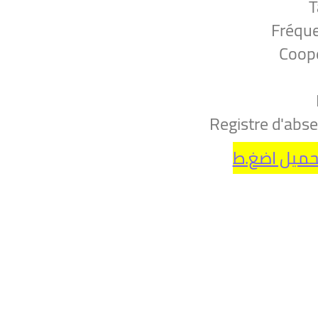
T
Fréqu
Coopé
Registre d'abs
حميل اضغ.ط