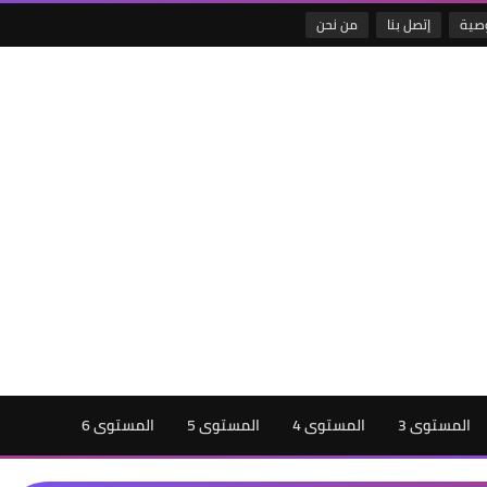
صية
إتصل بنا
من نحن
المستوى 3
المستوى 4
المستوى 5
المستوى 6