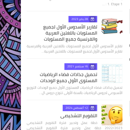
1. Etape 1 : …
28 يناير 2023
تقارير الأسدوس الأول لجميع
المستويات باللغتين العربية
والفرنسية جميع المستويات
تقارير الأسدوس الأول لجميع المستويات باللغتين العربية والفرنسية
تقارير الأسدوس الأول لجميع المستويات باللغتين العربية…
16 سبتمبر 2021
تحميل جذاذات فضاء الرياضيات
المستوى الأول جميع الوحدات
تحميل جذاذات فضاء الرياضيات المستوى الأول جميع الوحدات التوزيع
الأسبوعي لدروس الرياضيات بالسنة الأولى تتوزع دروس ال…
12 أغسطس 2024
التقويم التشخيصي
خطة عمل وتدبير فترة التقويم التشخيصي
2022/2023 خطة عمل وتدبير فترة التقويم التشخيصي