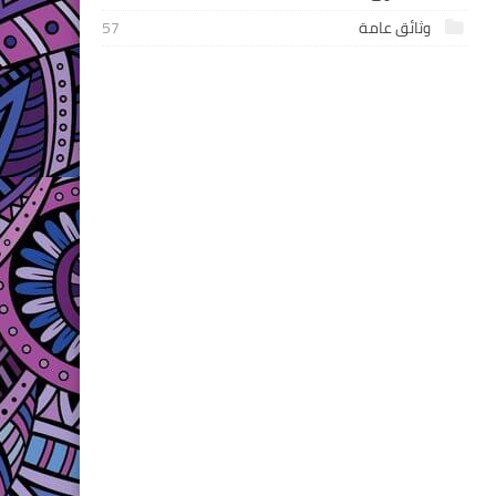
وثائق عامة
57