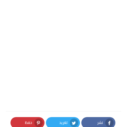
نشر
تغريد
حفظ