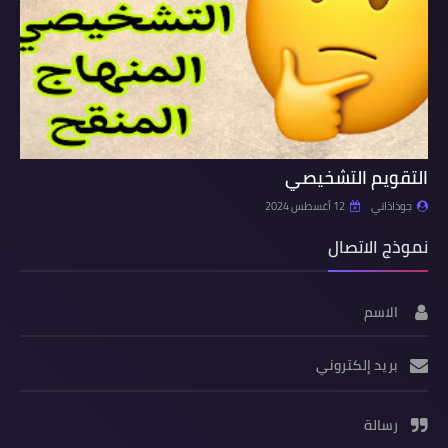
التقويم التشخيصي
جوذاذاتي
12 أغسطس 2024
نموذج الاتصال
الاسم
بريد إلكتروني
رسالة