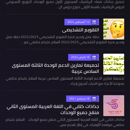
تحميل جذاذات فضاء الرياضيات المستوى الأول جميع الوحدات التوزيع الأسبوعي
لدروس الرياضيات بالسنة الأولى تتوزع دروس ال…
12 أغسطس 2024
التقويم التشخيصي
خطة عمل وتدبير فترة التقويم التشخيصي 2022/2023 خطة عمل
وتدبير فترة التقويم التشخيصي 2022/2023 السلام عليكم متابعي مو…
16 مارس 2024
تجميعة تمارين الدعم الوحدة الثالثة المستوى
السادس عربية
تجميعة تمارين الدعم الوحدة الثالثة المستوى السادس عربية السلام عليكم متابعي
مدونتنا الأعزاء مع اقتراب أسبوع إجراء…
16 سبتمبر 2021
جذاذات كتابي في اللغة العربية المستوى الثاني
منقح جميع الوحدات
جذاذات كتابي في اللغة العربية المستوى الثاني منقح جميع الوحدات السلام عليكم
متابعي موقعنا الأوفياء، في إطار تقديم مس…