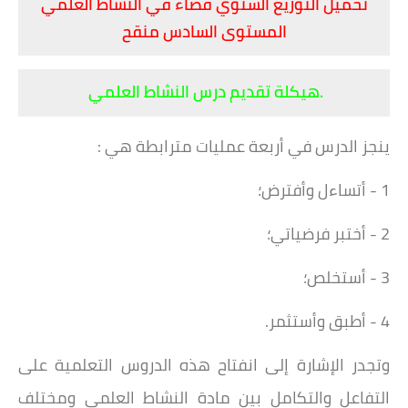
تحميل التوزيع السنوي فضاء في النشاط العلمي
المستوى السادس منقح
.هيكلة تقديم درس النشاط العلمي
ينجز الدرس في أربعة عمليات مترابطة هي :
1 - أتساءل وأفترض؛
2 - أختبر فرضياتي؛
3 - أستخلص؛
4 - أطبق وأستثمر.
وتجدر الإشارة إلى انفتاح هذه الدروس التعلمية على
التفاعل والتكامل بين مادة النشاط العلمي ومختلف