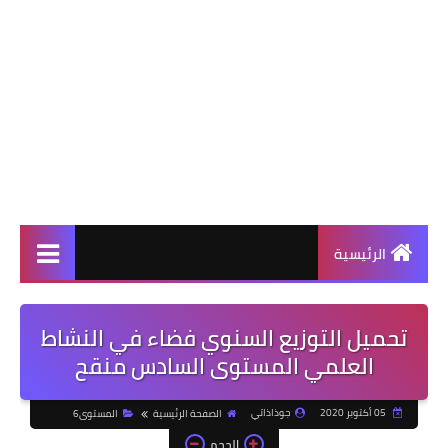
الرئيسية
تحميل التوزيع السنوي فضاء في النشاط
العلمي المستوى السادس منقح
05 أكتوبر 2020
جوذاذاتي
الصفحة الرئيسية
المستوى6
الحجم