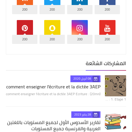
200
200
200
200
200
200
200
200
المشاركات الشائعة
08 أبريل 2020
comment enseigner l'écriture et la dictée 3AEP
comment enseigner l'écriture et la dictée 3AEP Ecriture : (20mn)
1. Etape 1 : …
28 يناير 2023
تقارير الأسدوس الأول لجميع المستويات باللغتين
العربية والفرنسية جميع المستويات