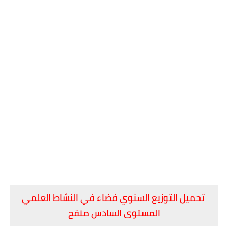
تحميل التوزيع السنوي فضاء في النشاط العلمي
المستوى السادس منقح