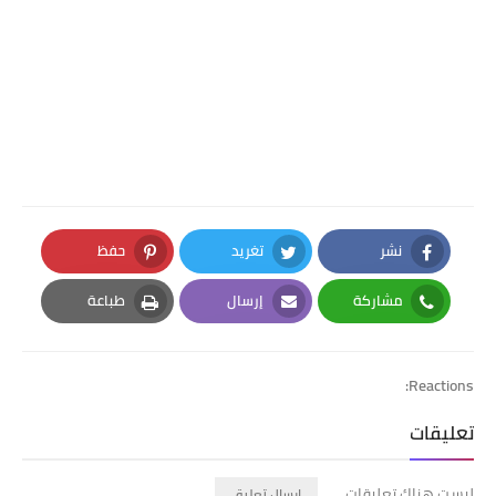
نشر
تغريد
حفظ
Pinterest
Twitter
Facebook
مشاركة
إرسال
طباعة
Print
Email
Whatsapp
Reactions:
تعليقات
ليست هناك تعليقات
إرسال تعليق