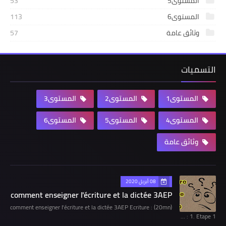
المستوى5
53
المستوى6
113
وثائق عامة
57
التسميات
المستوى1
المستوى2
المستوى3
المستوى4
المستوى5
المستوى6
وثائق عامة
08 أبريل 2020
comment enseigner l'écriture et la dictée 3AEP
comment enseigner l'écriture et la dictée 3AEP Ecriture : (20mn)
1. Etape 1 : …