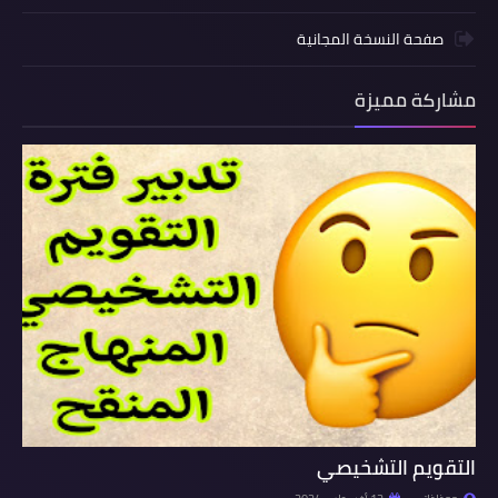
صفحة النسخة المجانية
مشاركة مميزة
التقويم التشخيصي