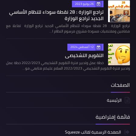
26 يوليو 2023
تراجع الوزارة : 28 نقطة سوداء للنظام الأساسي
الجديد تراجع الوزارة
تراجع الوزارة : 28 نقطة سوداء للنظام الأساسي الجديد تراجع الوزارة تفاعلا مع
مضامين ومقتضيات مسودة مشروع مرسوم النظام ا…
12 أغسطس 2024
التقويم التشخيصي
خطة عمل وتدبير فترة التقويم التشخيصي 2022/2023 خطة عمل
وتدبير فترة التقويم التشخيصي 2022/2023 السلام عليكم متابعي مو…
الصفحات
الرئيسية
قائمة إفتراضية
الصفحة الرسمية لقالب Squeeze