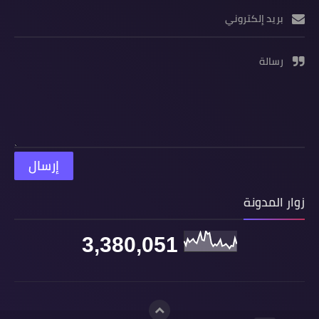
بريد إلكتروني
رسالة
زوار المدونة
3,380,051