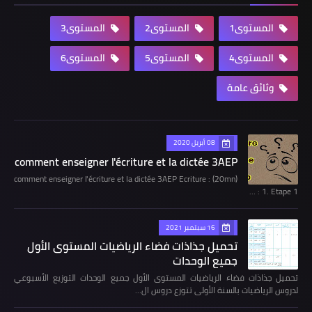
المستوى1
المستوى2
المستوى3
المستوى4
المستوى5
المستوى6
وثائق عامة
08 أبريل 2020
comment enseigner l'écriture et la dictée 3AEP
comment enseigner l'écriture et la dictée 3AEP Ecriture : (20mn)
1. Etape 1 : …
16 سبتمبر 2021
تحميل جذاذات فضاء الرياضيات المستوى الأول
جميع الوحدات
تحميل جذاذات فضاء الرياضيات المستوى الأول جميع الوحدات التوزيع الأسبوعي
لدروس الرياضيات بالسنة الأولى تتوزع دروس ال…