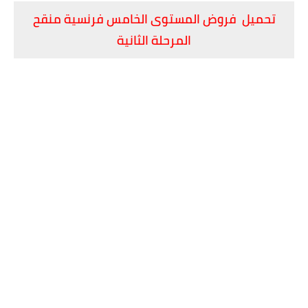
تحميل فروض المستوى الخامس فرنسية منقح
المرحلة الثانية