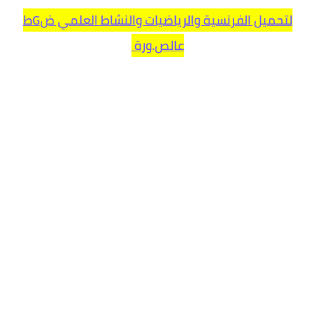
لتحميل الفرنسية والرياضيات والنشاط العلمي ضGط
عالص.ورة