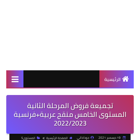
الرئيسية
تجميعة فروض المرحلة الثانية
المستوى الخامس منقح عربية+فرنسية
2022/2023
19 ديسمبر 2021
جوذاذاتي
الصفحة الرئيسية
المستوى5