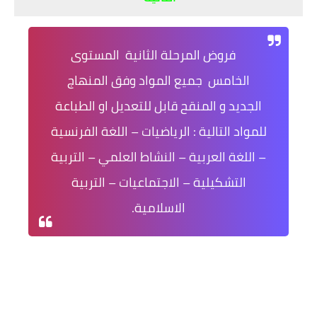
فروض المرحلة الثانية المستوى
الخامس جميع المواد وفق المنهاج
الجديد و المنقح قابل للتعديل او الطباعة
للمواد التالية : الرياضيات – اللغة الفرنسية
– اللغة العربية – النشاط العلمي – التربية
التشكيلية – الاجتماعيات – التربية
الاسلامية.