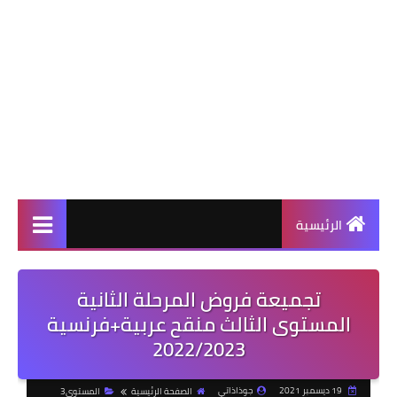
الرئيسية
تجميعة فروض المرحلة الثانية
المستوى الثالث منقح عربية+فرنسية
2022/2023
19 ديسمبر 2021
جوذاذاتي
الصفحة الرئيسية
المستوى3