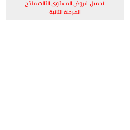
تحميل فروض المستوى الثالث منقح
المرحلة الثانية