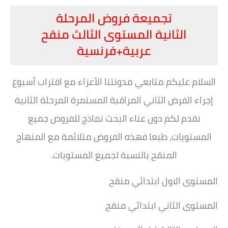
تجميعة فروض المرحلة
الثانية المستوى الثالث منقح
عربية+فرنسية
السلام عليكم متابعي مدونتنا الأعزاء مع اقتراب أسبوع
إجراء الفرض الثاني المراقبة المستمرة المرحلة
الثانية
نقدم لكم دون عناء البحث نماذج للفروض جميع
المستويات، طبعا فهذه الفروض متلائمة مع المنهاج
المنقح بالنسبة لجميع المستويات.
المستوى الاول ابتدائي منقح
المستوى الثاني ابتدائي منقح