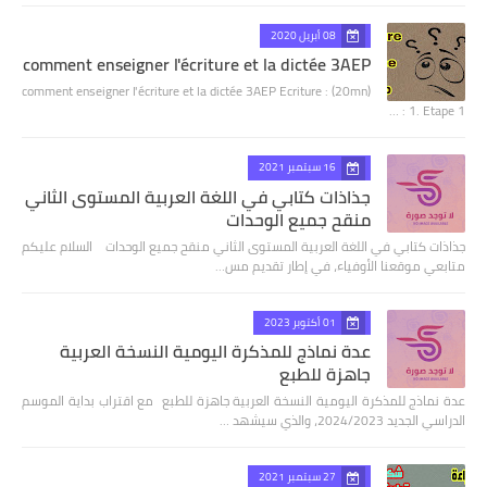
08 أبريل 2020
comment enseigner l'écriture et la dictée 3AEP
comment enseigner l'écriture et la dictée 3AEP Ecriture : (20mn)
1. Etape 1 : …
16 سبتمبر 2021
جذاذات كتابي في اللغة العربية المستوى الثاني
منقح جميع الوحدات
جذاذات كتابي في اللغة العربية المستوى الثاني منقح جميع الوحدات السلام عليكم
متابعي موقعنا الأوفياء، في إطار تقديم مس…
01 أكتوبر 2023
عدة نماذج للمذكرة اليومية النسخة العربية
جاهزة للطبع
عدة نماذج للمذكرة اليومية النسخة العربية جاهزة للطبع مع اقتراب بداية الموسم
الدراسي الجديد 2024/2023، والذي سيشهد …
27 سبتمبر 2021