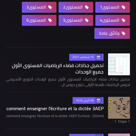
المستوى1
المستوى2
المستوى3
المستوى4
المستوى5
المستوى6
وثائق عامة
16 سبتمبر 2021
تحميل جذاذات فضاء الرياضيات المستوى الأول
جميع الوحدات
تحميل جذاذات فضاء الرياضيات المستوى الأول جميع الوحدات التوزيع الأسبوعي
لدروس الرياضيات بالسنة الأولى تتوزع دروس ال…
08 أبريل 2020
comment enseigner l'écriture et la dictée 3AEP
comment enseigner l'écriture et la dictée 3AEP Ecriture : (20mn)
1. Etape 1 : …