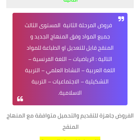
فروض المرحلة الثانية المستوى الثالث
جميع المواد وفق المنهاج الجديد و
المنقح قابل للتعديل او الطباعة للمواد
التالية : الرياضيات – اللغة الفرنسية –
اللغة العربية – النشاط العلمي – التربية
التشكيلية – الاجتماعيات – التربية
الاسلامية.
الفروض جاهزة للتقديم والتحميل متوافقة مع المنهاج
المنقح