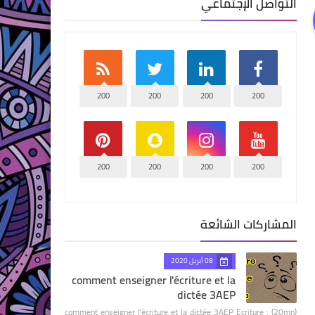
التواصل الإجتماعي
200
200
200
200
200
200
200
200
المشاركات الشائعة
08 أبريل 2020
comment enseigner l'écriture et la
dictée 3AEP
comment enseigner l'écriture et la dictée 3AEP Ecriture : (20mn)