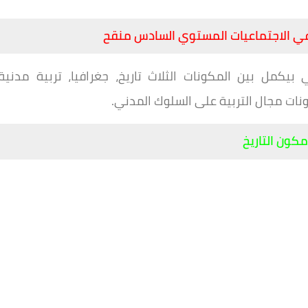
 في الاجتماعيات المستوي السادس منقح
 بيكمل بين المكونات الثلاث تاريخ، جغرافيا، تربية مدنية
نات مجال التربية على السلوك المدني.
كون التاريخ