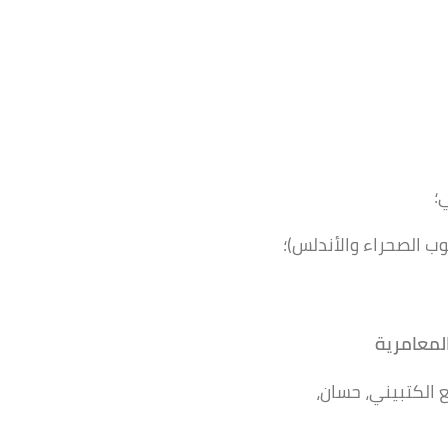
؛
ب الصحراء والأندلس)؛
لمعامرية
الكتبيني، حسان،