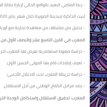
- ربط الماضي البعيد بالواقع الحالي (زيارة جلالة
لبيت الذاكرة مبدينة الصويرة خلال شهر يناير 2020(؛
- تحليل نص مقتطف من معاهدة تجارية مع أوربا.
المغرب في القرن التاسع
عشر والنصف الأول من
- دراسة ضغوط استعامرية تعرض لها المغرب (حرب
- تعرف إصلاحات قام بها المولى الحسن الأول؛
- دراسة خريطة المغرب تحت الاحتلال الأجنبي؛
- رصد مراحل الكفاح الوطني من أجل الاستقلال.
المغرب: تحقيق الاستقلال
واستكامل الوحدة الترا