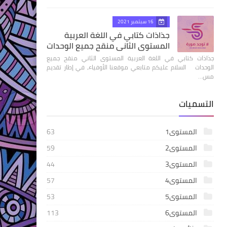
16 سبتمبر 2021
جذاذات كتابي في اللغة العربية
المستوى الثاني منقح جميع الوحدات
جذاذات كتابي في اللغة العربية المستوى الثاني منقح جميع
الوحدات السلام عليكم متابعي موقعنا الأوفياء، في إطار تقديم
مس…
التسميات
المستوى1
63
المستوى2
59
المستوى3
44
المستوى4
57
المستوى5
53
المستوى6
113