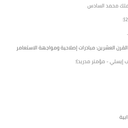
 الملك محمد السادس
القرن العشرين: مبادرات
إصلاحية ومواجهة
الاستعامر
 إيسلي - مؤمتر مدريد)؛
بية