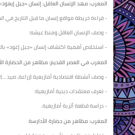
المغرب: مهد الإنسان
العاقل: إنسان «جبل
إيغود»
- قراءة خريطة مواقع إنسان ما قبل التاريخ في ال
- وصف الإنسان العاقل ومنط عيشه؛
- استخلاص أهمية اكتشاف إنسان «جبل إغود» بال
المغرب في العصر القديم:
مظاهر من الحضارة
ال
- وصف أنشطة اقتصادية أمازيغية (زراعة، صيد ...)؛
- تعرف معتقدات دينية أمازيغية؛
- دراسة قطعة أثرية أمازيغية.
المغرب: مظاهر من
حضارة الأدارسة