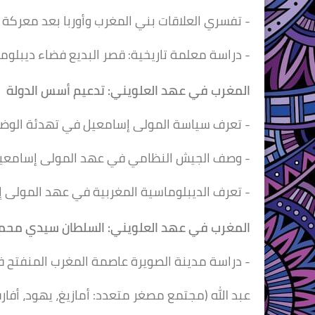
- تفسري العلاقات بني المغرب وأوربا بعد معركة و
- دراسة معلمة تاريخية: قصر البديع فضاء ديبلوم
المغرب في عهد العلويني:
تدعيم أسس الدولة
- تعرف سياسة المولى إسامعيل في تهدئة الوضع
- وصف الجيش النظامي في عهد المولى إسامعي
- تعرف الديبلوماسية المغربية في عهد المولى 
المغرب في عهد العلويني:
السلطان سيدي محم
- دراسة مدينة الصويرة عاصمة المغرب المنفتح
عبد الله (مجتمع مصغر متعدد: أمازيغ، يهود، أفارقة