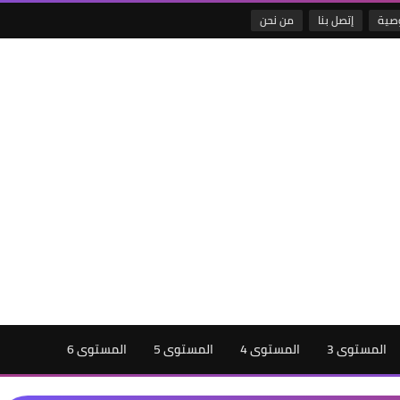
صية
إتصل بنا
من نحن
المستوى 3
المستوى 4
المستوى 5
المستوى 6