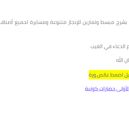
شرح مبسط وتمارين للإنجاز متنوعة ومسايرة لحميع أصناف
 الدعاء في الغيب
ن الله
ل اضعط عالص.ورة
لأولى حضارات كونية