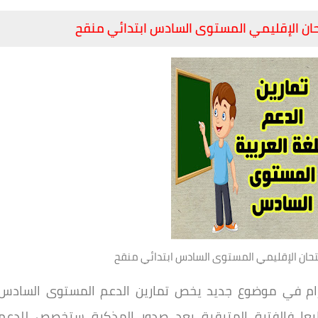
حان الإقليمي المستوى السادس ابتدائي منقح
متحان الإقليمي المستوى السادس ابتدائي منقح
كرام في موضوع جديد يخص تمارين الدعم المستوى السادس
طبعا فالفترة المتبقية بعد صدور المذكرة ستخصص للدعم