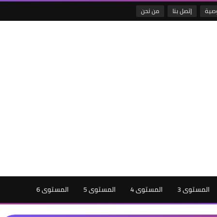
صية
إتصل بنا
من نحن
المستوى 3
المستوى 4
المستوى 5
المستوى 6