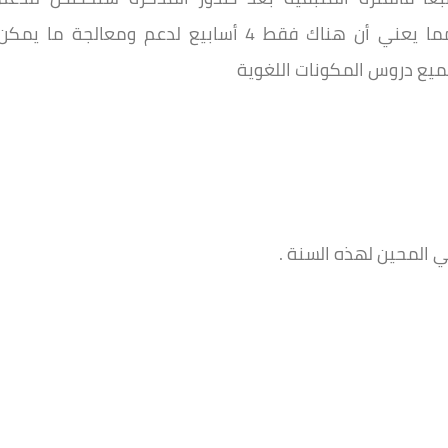
والمعالجة يتخللها أسبوع المراقبة المستمرة مما يعني أن هناك فقط 4 أسابيع لدعم ومعالجة ما يمك
ميع دروس المكونات اللغوية
 المحين لهذه السنة .