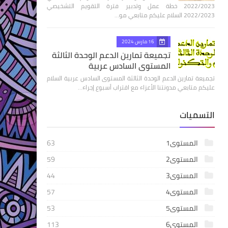
2022/2023 خطة عمل وتدبير فترة التقويم التشخيصي
2022/2023 السلام عليكم متابعي مو…
16 مارس 2024
تجميعة تمارين الدعم الوحدة الثالثة
المستوى السادس عربية
تجميعة تمارين الدعم الوحدة الثالثة المستوى السادس عربية السلام
عليكم متابعي مدونتنا الأعزاء مع اقتراب أسبوع إجراء…
التسميات
المستوى1
63
المستوى2
59
المستوى3
44
المستوى4
57
المستوى5
53
المستوى6
113