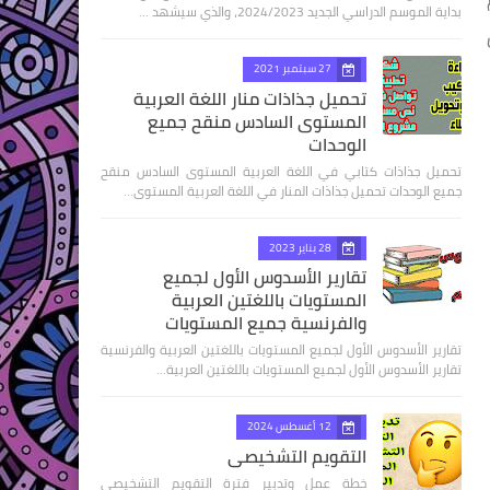
بداية الموسم الدراسي الجديد 2024/2023، والذي سيشهد …
ن
27 سبتمبر 2021
تحميل جذاذات منار اللغة العربية
المستوى السادس منقح جميع
الوحدات
تحميل جذاذات كتابي في اللغة العربية المستوى السادس منقح
جميع الوحدات تحميل جذاذات المنار في اللغة العربية المستوى…
28 يناير 2023
تقارير الأسدوس الأول لجميع
المستويات باللغتين العربية
والفرنسية جميع المستويات
تقارير الأسدوس الأول لجميع المستويات باللغتين العربية والفرنسية
تقارير الأسدوس الأول لجميع المستويات باللغتين العربية…
12 أغسطس 2024
التقويم التشخيصي
خطة عمل وتدبير فترة التقويم التشخيصي