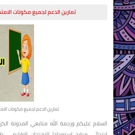
تمارين الدعم لجميع مكونات الامت
تمارين الدعم لجميع مكونات الا
السلام عليكم ورحمة الله متابعي المدونة ال
ابتدائي منقح استعدادا للامتحان الإقليمي، 