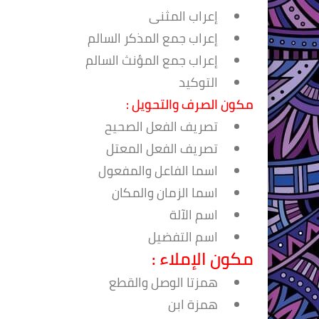
إعراب المثنى
إعراب جمع المذكر السالم
إعراب جمع المؤنث السالم
التوكيد
مكون الصرف والتحويل :
تصريف الفعل الصحيح
تصريف الفعل المعتل
اسما الفاعل والمفعول
اسما الزمان والمكان
اسم الآلة
اسم التفضيل
مكون الإملاء :
همزتا الوصل والقطع
همزة ابن