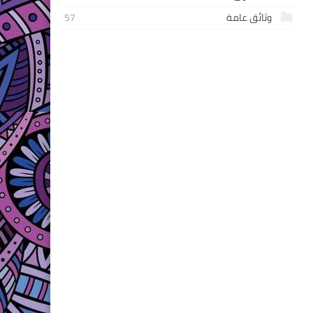
وثائق عامة
57