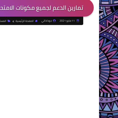
تمارين الدعم لجميع مكونات الامت
11 مايو 2021
جوذاذاتي
الصفحة الرئيسية
المست