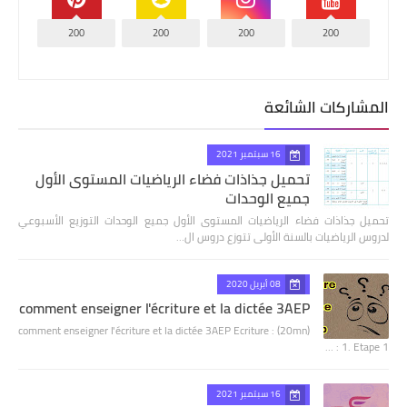
200
200
200
200
المشاركات الشائعة
16 سبتمبر 2021
تحميل جذاذات فضاء الرياضيات المستوى الأول
جميع الوحدات
تحميل جذاذات فضاء الرياضيات المستوى الأول جميع الوحدات التوزيع الأسبوعي
لدروس الرياضيات بالسنة الأولى تتوزع دروس ال…
08 أبريل 2020
comment enseigner l'écriture et la dictée 3AEP
comment enseigner l'écriture et la dictée 3AEP Ecriture : (20mn)
1. Etape 1 : …
16 سبتمبر 2021