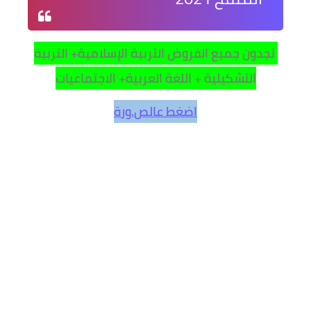
تجدون جميع الفروض التربية الإسلامية+ التربية
التشكيلية + اللغة العربية+ الاجتماعيات
اضغط عالص.ورة