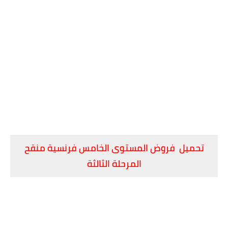
تحميل فروض المستوى الخامس فرنسية منقح
المرحلة الثالثة