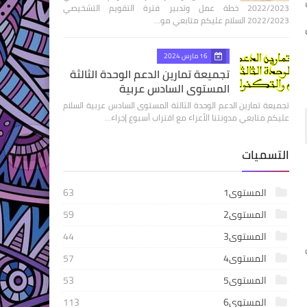
2022/2023 خطة عمل وتدبير فترة التقويم التشخيصي
2022/2023 السلام عليكم متابعي مو…
16 مارس 2024
تجميعة تمارين الدعم الوحدة الثالثة
المستوى السادس عربية
تجميعة تمارين الدعم الوحدة الثالثة المستوى السادس عربية السلام
عليكم متابعي مدونتنا الأعزاء مع اقتراب أسبوع إجراء…
التسميات
المستوى1
63
المستوى2
59
المستوى3
44
المستوى4
57
المستوى5
53
المستوى6
113