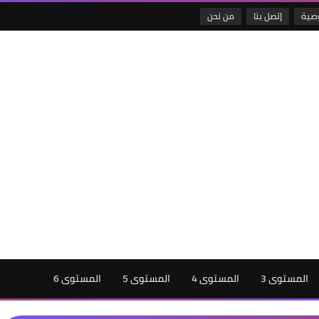
صية
إتصل بنا
من نحن
المستوى 3
المستوى 4
المستوى 5
المستوى 6