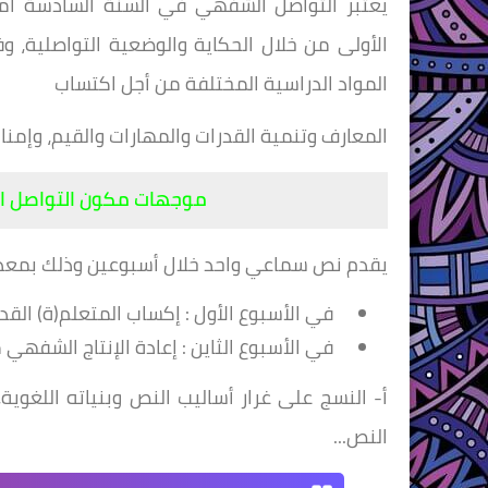
يعتبر التواصل الشفهي في السنة السادسة امت
الأولى من خلال الحكاية
والوضعية التواصلية، و
المواد الدراسية المختلفة من أجل اكتساب
المعارف وتنمية القدرات والمهارات والقيم، وإم
موجهات مكون التواصل ا
يقدم نص سماعي واحد خلال أسبوعين وذلك بمعد
في الأسبوع الأول : إكساب المتعلم(ة) ال
في الأسبوع الثاين : إعادة الإنتاج الشفهي م
أ- النسج على غرار أساليب النص وبنياته اللغ
النص...