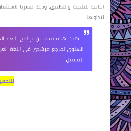
الثانية للتثبيت والتطبيق، وذلك تيسريا لاست
لتداولها.
كانت هذه نبذة عن برنامج اللغة ال
للتحميل
للتحمي