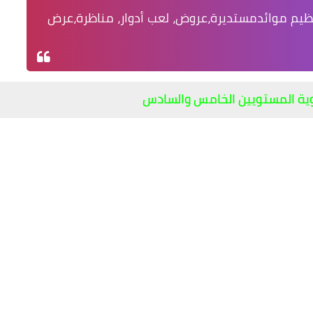
ظيم موائدمستديرة،عروض، لعب أدوار، مناظرة،عرض
ية المستويين الخامس والسادس