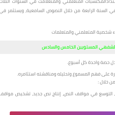
دادالمكتسبات المتعلمني والمتعلامت في السنوات الثلاث
في السنة الرابعة من خلال النصوص السامعية، ويستثمر في
ناء شخصية المتعلمني والمتعلمات
لشفهي المستويين الخامس والسادس
ل حصة واحدة كل أسبوع.
قدرة على فهم المسموع وتحليله ومناقشته استثامره.
ن خلال :
وية، التوسع في مواقف النص، إنتاج نص جديد، تشخيص مواقف