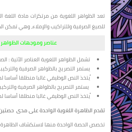
تعد الظواهر اللغوية من
مرتكزات مادة اللغة ا
للصيغ
الصرفية وللتراكيب والإملاء، وهي ت
م
كن الم
عناصر وموجهات الظواهر 
تشمل الظواهر اللغوية العناصر الآتية : الص
يستمر التصريح بالظواهر الصرفية والتركيبي
ُيتخذ النص الوظيفي غالبا منطلقا أساسا لد
يستمر التصريح بالظواهر الصرفية والتركيبي
ُيتخذ النص الوظيفي غالبا منطلقا أساسا لد
تقدم الظاهرة اللغوية الواحدة على مدى حصتين 
تخصص الحصة الواحدة منها لاستكشاف الظاهرة 