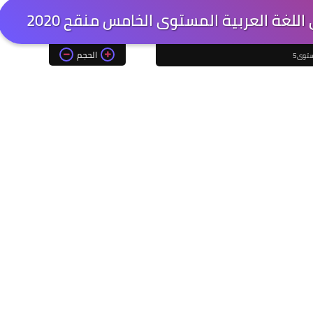
لغة العربية المستوى الخامس منقح 2020
الحجم
توى5