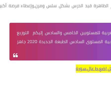
ثمار الظاهرة قيد الدرس بشكل سلس ومرن،وإعطاء فرصة أكبر
عربية للمستويين الخامس والسادس إليكم التوزيع
السنوي لمرجع مرشدي في اللغة العربية المستوى السادس الطبعة الجديدة 2020 جاهز
ل اضع.ط عال.سورة