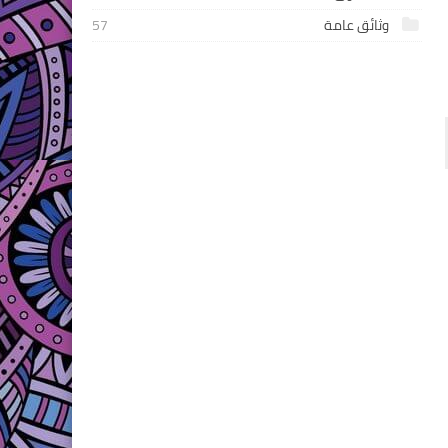
وثائق عامة
57