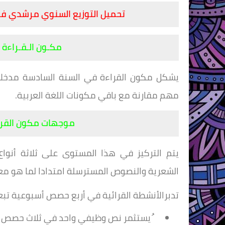
تحميل التوزيع السنوي مرشدي في ا
مكـون الـقـراءة
يشكل مكون القراءة في السنة السادسة مدخلا أ
مهم مقارنة مع
باقي مكونات اللغة العربية.
موجهات مكون القرا
يتم التركيز في هذا المستوى على ثلاثة أنو
الشعرية والنصوص
المسترسلة امتدادا لما هو م
تدبرالأنشطة القرائية في أربع حصص أسبوعية تبعا 
ُيستثمر نص وظيفي واحد في ثلاث حصص في ا