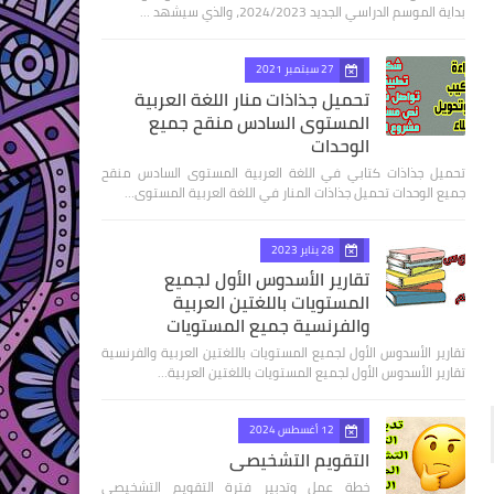
بداية الموسم الدراسي الجديد 2024/2023، والذي سيشهد …
27 سبتمبر 2021
تحميل جذاذات منار اللغة العربية
المستوى السادس منقح جميع
الوحدات
تحميل جذاذات كتابي في اللغة العربية المستوى السادس منقح
جميع الوحدات تحميل جذاذات المنار في اللغة العربية المستوى…
28 يناير 2023
تقارير الأسدوس الأول لجميع
المستويات باللغتين العربية
والفرنسية جميع المستويات
تقارير الأسدوس الأول لجميع المستويات باللغتين العربية والفرنسية
تقارير الأسدوس الأول لجميع المستويات باللغتين العربية…
12 أغسطس 2024
التقويم التشخيصي
خطة عمل وتدبير فترة التقويم التشخيصي