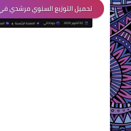
تحميل التوزيع السنوي مرشدي في ال
02 أكتوبر 2020
جوذاذاتي
الصفحة الرئيسية
المس