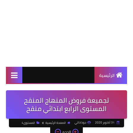
الرئيسية
تجميعة فروض المنهاج المنقح
المستوى الرابع ابتدائي منقح
31 أكتوبر 2020
جوذاذاتي
الصفحة الرئيسية
المستوى4
الحجم