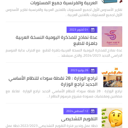
العربية والفرنسية جميع المستويات
تقارير الأسدوس الأول لجميع المستويات باللغتين العربية والفرنسية تقارير الأسدوس
الأول لجميع المستويات باللغتين العربية…
01 أكتوبر 2023
عدة نماذج للمذكرة اليومية النسخة العربية
جاهزة للطبع
عدة نماذج للمذكرة اليومية النسخة العربية جاهزة للطبع مع اقتراب بداية الموسم
الدراسي الجديد 2024/2023، والذي سيشهد …
26 يوليو 2023
تراجع الوزارة : 28 نقطة سوداء للنظام الأساسي
الجديد تراجع الوزارة
تراجع الوزارة : 28 نقطة سوداء للنظام الأساسي الجديد تراجع الوزارة تفاعلا مع
مضامين ومقتضيات مسودة مشروع مرسوم النظام ا…
12 أغسطس 2024
التقويم التشخيصي
خطة عمل وتدبير فترة التقويم التشخيصي 2022/2023 خطة عمل