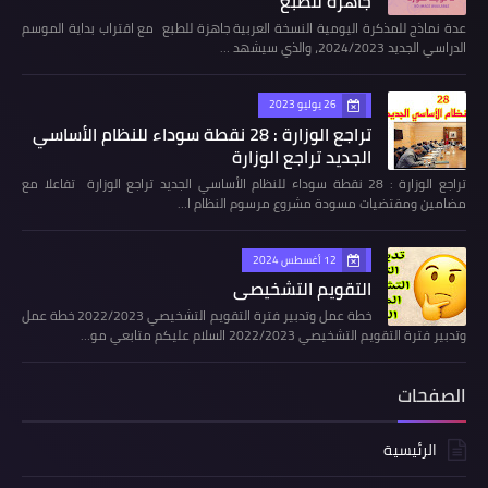
جاهزة للطبع
عدة نماذج للمذكرة اليومية النسخة العربية جاهزة للطبع مع اقتراب بداية الموسم
الدراسي الجديد 2024/2023، والذي سيشهد …
26 يوليو 2023
تراجع الوزارة : 28 نقطة سوداء للنظام الأساسي
الجديد تراجع الوزارة
تراجع الوزارة : 28 نقطة سوداء للنظام الأساسي الجديد تراجع الوزارة تفاعلا مع
مضامين ومقتضيات مسودة مشروع مرسوم النظام ا…
12 أغسطس 2024
التقويم التشخيصي
خطة عمل وتدبير فترة التقويم التشخيصي 2022/2023 خطة عمل
وتدبير فترة التقويم التشخيصي 2022/2023 السلام عليكم متابعي مو…
الصفحات
الرئيسية