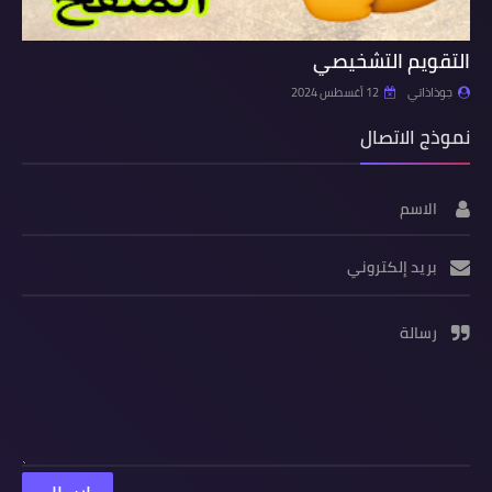
التقويم التشخيصي
جوذاذاتي
12 أغسطس 2024
نموذج الاتصال
الاسم
بريد إلكتروني
رسالة