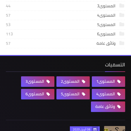
المستوى3
44
المستوى4
57
المستوى5
53
المستوى6
113
وثائق عامة
57
التسميات
المستوى1
المستوى2
المستوى3
المستوى4
المستوى5
المستوى6
وثائق عامة
08 أبريل 2020