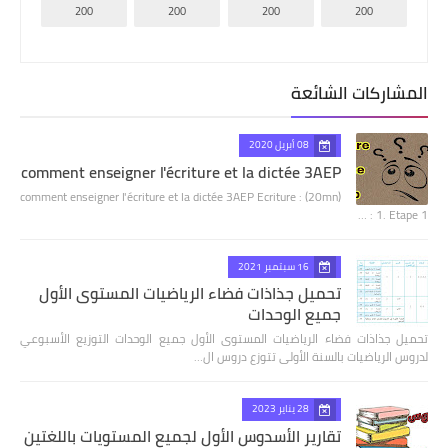
200
200
200
200
المشاركات الشائعة
08 أبريل 2020
comment enseigner l'écriture et la dictée 3AEP
comment enseigner l'écriture et la dictée 3AEP Ecriture : (20mn)
1. Etape 1 : …
16 سبتمبر 2021
تحميل جذاذات فضاء الرياضيات المستوى الأول
جميع الوحدات
تحميل جذاذات فضاء الرياضيات المستوى الأول جميع الوحدات التوزيع الأسبوعي
لدروس الرياضيات بالسنة الأولى تتوزع دروس ال…
28 يناير 2023
تقارير الأسدوس الأول لجميع المستويات باللغتين