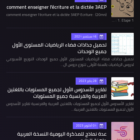
comment enseigner l'écriture et la dictée 3AEP
comment enseigner l'écriture et la dictée 3AEP Ecriture : (20mn)
1. Etape 1 : …
16 سبتمبر 2021
تحميل جذاذات فضاء الرياضيات المستوى الأول
جميع الوحدات
تحميل جذاذات فضاء الرياضيات المستوى الأول جميع الوحدات التوزيع الأسبوعي
لدروس الرياضيات بالسنة الأولى تتوزع دروس ال…
28 يناير 2023
تقارير الأسدوس الأول لجميع المستويات باللغتين
العربية والفرنسية جميع المستويات
تقارير الأسدوس الأول لجميع المستويات باللغتين العربية والفرنسية تقارير الأسدوس
الأول لجميع المستويات باللغتين العربية…
01 أكتوبر 2023
عدة نماذج للمذكرة اليومية النسخة العربية