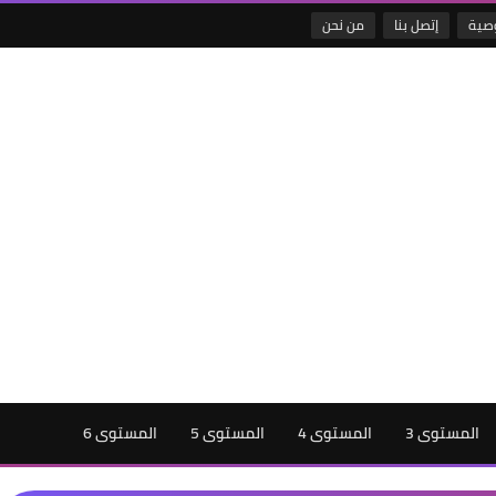
صية
إتصل بنا
من نحن
المستوى 3
المستوى 4
المستوى 5
المستوى 6