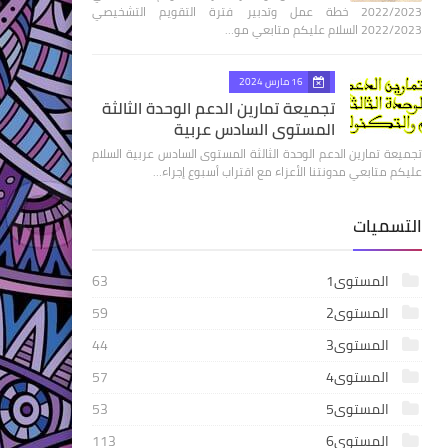
2022/2023 خطة عمل وتدبير فترة التقويم التشخيصي
2022/2023 السلام عليكم متابعي مو…
16 مارس 2024
تجميعة تمارين الدعم الوحدة الثالثة
المستوى السادس عربية
تجميعة تمارين الدعم الوحدة الثالثة المستوى السادس عربية السلام
عليكم متابعي مدونتنا الأعزاء مع اقتراب أسبوع إجراء…
التسميات
المستوى1
63
المستوى2
59
المستوى3
44
المستوى4
57
المستوى5
53
المستوى6
113