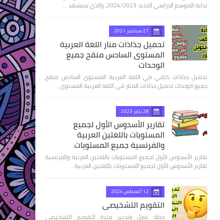
بداية الموسم الدراسي الجديد 2024/2023، والذي سيشهد …
27 سبتمبر 2021
تحميل جذاذات منار اللغة العربية
المستوى السادس منقح جميع
الوحدات
تحميل جذاذات كتابي في اللغة العربية المستوى السادس منقح
جميع الوحدات تحميل جذاذات المنار في اللغة العربية المستوى…
28 يناير 2023
تقارير الأسدوس الأول لجميع
المستويات باللغتين العربية
والفرنسية جميع المستويات
تقارير الأسدوس الأول لجميع المستويات باللغتين العربية والفرنسية
تقارير الأسدوس الأول لجميع المستويات باللغتين العربية…
12 أغسطس 2024
التقويم التشخيصي
خطة عمل وتدبير فترة التقويم التشخيصي