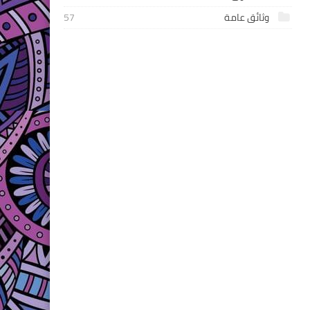
وثائق عامة
57