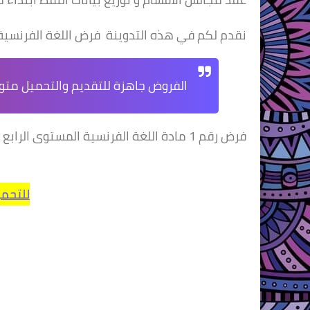
نقدم لكم في هذه التدوينة فرض اللغة الفرنسية الم
الفروض جاهزة للتقديم والتحميل متوافق
فرض رقم 1 مادة اللغة الفرنسية المستوى الرابع وفق المنهاج المنقح
للتحميل اDغط 