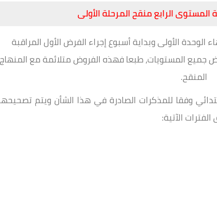
 المستوى الرابع منقح المرحلة الأولى
ء الوحدة الأولى وبداية أسبوع إجراء الفرض الأول المراقبة
وض جميع المستويات، طبعا فهذه الفروض متلائمة مع المنهاج
المنقح.
تدائي وفقا للمذكرات الصادرة في هذا الشأن ويتم تصحيحها
لفترات الآتية: