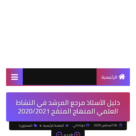
الرئيسية
دليل الأستاذ مرجع المرشد في النشاط
العلمي المنهاج المنقح 2020/2021
06 أغسطس 2020
جوذاذاتي
الصفحة الرئيسية
المستوى4
الحجم