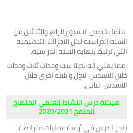
بينما يخصص الاسبوع الرابع والثلاثين من
السنه الدراسيه لكل الاجراأت التنظيميه
التي ترتبط بنهايه السنه الدراسيه.
مما يعني انه لدينا ست وحدات ثلاث وحدات
خلال الاسدس الاول و ثلاثه اخرى خلال
الاسدس الثاني.
هيكلة درس النشاط العلمي المنهاج
المنقح 2020/2021
ينجز الدرس في أربعة عمليات مترابطة