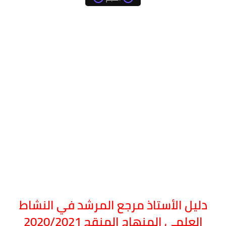
دليل الأستاذ مرجع
المرشد في
النشاط
العلمي
المنهاج المنقح 2020/2021