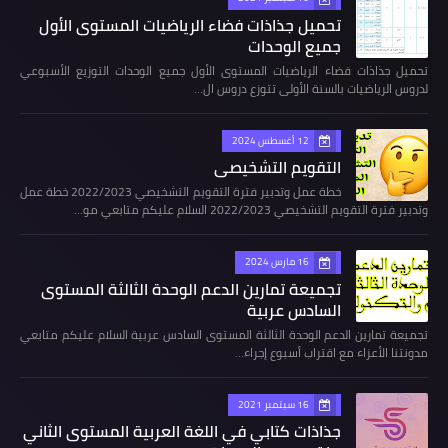
تحميل جذاذات فضاء الرياضيات المستوى الأول
جميع الوحدات
تحميل جذاذات فضاء الرياضيات المستوى الأول جميع الوحدات التوزيع الأسبوعي
لدروس الرياضيات بالسنة الأولى تتوزع دروس ال…
12 أغسطس 2024
التقويم التشخيصي
خطة عمل وتدبير فترة التقويم التشخيصي 2022/2023 خطة عمل
وتدبير فترة التقويم التشخيصي 2022/2023 السلام عليكم متابعي مو…
16 مارس 2024
تجميعة تمارين الدعم الوحدة الثالثة المستوى
السادس عربية
تجميعة تمارين الدعم الوحدة الثالثة المستوى السادس عربية السلام عليكم متابعي
مدونتنا الأعزاء مع اقتراب أسبوع إجراء…
16 سبتمبر 2021
جذاذات كتابي في اللغة العربية المستوى الثاني