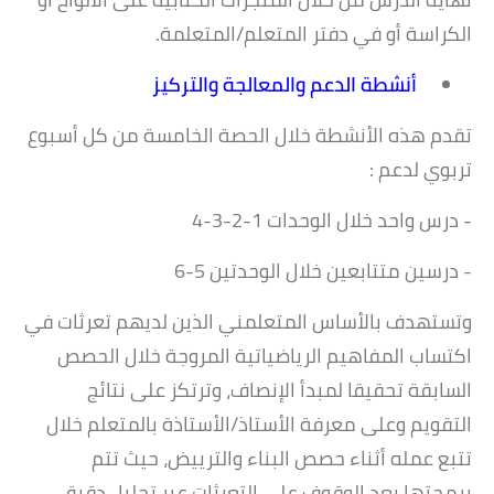
الكراسة أو في دفتر المتعلم/المتعلمة.
أنشطة الدعم والمعالجة والتركيز
تقدم هذه الأنشطة خلال الحصة الخامسة من كل أسبوع
تربوي لدعم :
- درس واحد خلال الوحدات 1-2-3-4
- درسين متتابعين خلال الوحدتين 5-6
وتستهدف بالأساس المتعلمني الذين لديهم تعرثات في
اكتساب المفاهيم الرياضياتية المروجة خلال الحصص
السابقة تحقيقا لمبدأ الإنصاف، وترتكز على نتائج
التقويم وعلى معرفة الأستاذ/الأستاذة بالمتعلم خلال
تتبع عمله أثناء حصص البناء والترييض، حيث تتم
برمجتها بعد الوقوف على التعرثات عبر تحليل دقيق