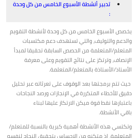
تدبير أنشطة الأسبوع الخامس من كل وحدة
:
يخصص الأسبوع الخامس من كل وحدة لأنشطة التقويم
والدعم والتوليف، والتي تستهدف دعم مكتسبات
المتعلم/المتعلمة من الحصص السابقة تحقيقا لمبدأ
الإنصاف، وترتكز على نتائج التقويم وعلى معرفة
الأستاذ/الأستاذة بالمتعلم/المتعلمة.
حيث تتم برمجتها بعد الوقوف على تعرثاته عبر تحليل
دقيق للأخطاء المتكررة في الإنجازات ورصد النجاحات
باعتبارها نقط قوة ميكن الارتكاز عليها لبناء
باقي
الأنشطة.
وتكتسي هذه الأنشطة أهمية كبرية بالنسبة للمتعلم/
المتعلمة، إذ متكنه من الإحساس بتحقيق النجاح لنفسه