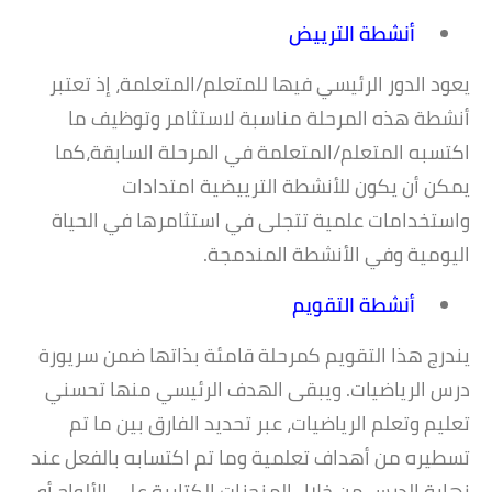
أنشطة الترييض
يعود الدور الرئيسي فيها للمتعلم/المتعلمة، إذ تعتبر
أنشطة هذه المرحلة مناسبة لاستثامر وتوظيف ما
اكتسبه المتعلم/المتعلمة في المرحلة السابقة،كما
يمكن أن يكون للأنشطة الترييضية امتدادات
واستخدامات علمية تتجلى في استثامرها في الحياة
اليومية وفي الأنشطة المندمجة.
أنشطة التقويم
يندرج هذا التقويم كمرحلة قامئة بذاتها ضمن سريورة
درس الرياضيات. ويبقى الهدف الرئيسي منها تحسني
تعليم وتعلم الرياضيات، عبر تحديد الفارق بين ما تم
تسطيره من أهداف تعلمية وما تم اكتسابه بالفعل عند
نهاية الدرس من خلال المنجزات الكتابية على الألواح أو