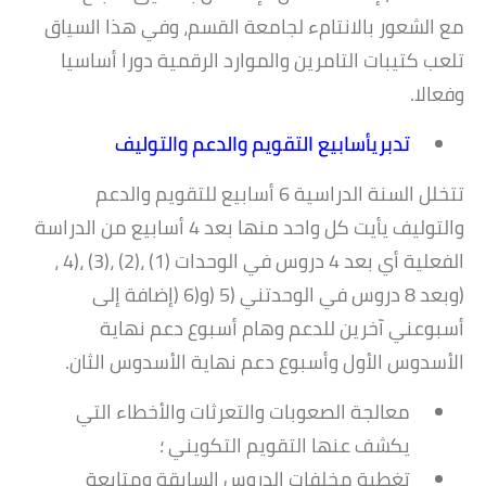
مع الشعور بالانتامء لجامعة القسم، وفي هذا السياق
تلعب كتيبات التامرين والموارد الرقمية دورا أساسيا
وفعالا.
تدبريأسابيع التقويم والدعم والتوليف
تتخلل السنة الدراسية 6 أسابيع للتقويم والدعم
والتوليف يأيت كل واحد منها بعد 4 أسابيع من الدراسة
الفعلية أي بعد 4 دروس في الوحدات (1) ،(2) ،(3) ،(4 ،
(وبعد 8 دروس في الوحدتني (5 (و(6 (إضافة إلى
أسبوعني آخرين للدعم وهام أسبوع دعم نهاية
الأسدوس الأول وأسبوع دعم نهاية الأسدوس الثان.
معالجة الصعوبات والتعرثات والأخطاء التي
يكشف عنها التقويم التكويني ؛
تغطية مخلفات الدروس السابقة ومتابعة