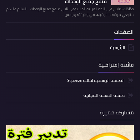
منقح جميع الوحدات
جذاذات كتابي في اللغة العربية المستوى الثاني منقح جميع الوحدات السلام عليكم
متابعي موقعنا الأوفياء، في إطار تقديم مس…
الصفحات
الرئيسية
قائمة إفتراضية
الصفحة الرسمية لقالب Squeeze
صفحة النسخة المجانية
مشاركة مميزة