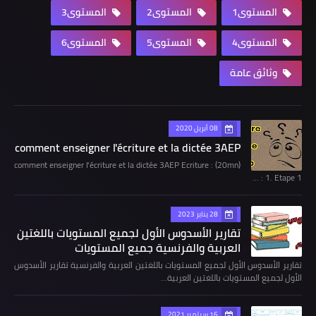
المستوى1
المستوى2
المستوى3
المستوى4
المستوى5
المستوى6
وثائق عامة
08 أبريل 2020
comment enseigner l'écriture et la dictée 3AEP
comment enseigner l'écriture et la dictée 3AEP Ecriture : (20mn)
1. Etape 1 : …
28 يناير 2023
تقارير الأسدوس الأول لجميع المستويات باللغتين
العربية والفرنسية جميع المستويات
تقارير الأسدوس الأول لجميع المستويات باللغتين العربية والفرنسية تقارير الأسدوس
الأول لجميع المستويات باللغتين العربية…
16 سبتمبر 2021