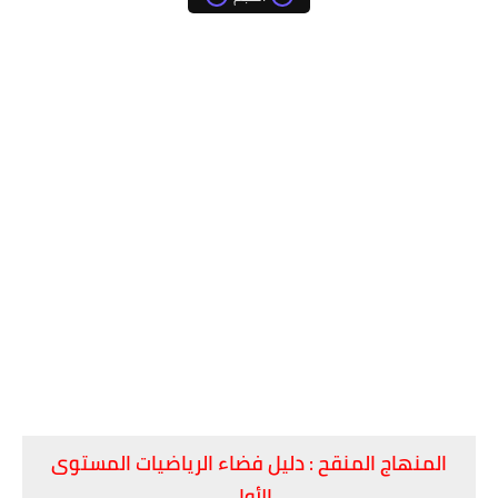
​المنهاج المنقح : ​دليل فضاء الرياضيات المستوى
الأول