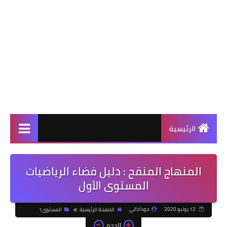
الرئيسية
​المنهاج المنقح : ​دليل فضاء الرياضيات
المستوى الأول
12 يونيو 2020
جوذاذاتي
الصفحة الرئيسية
المستوى1
الحجم