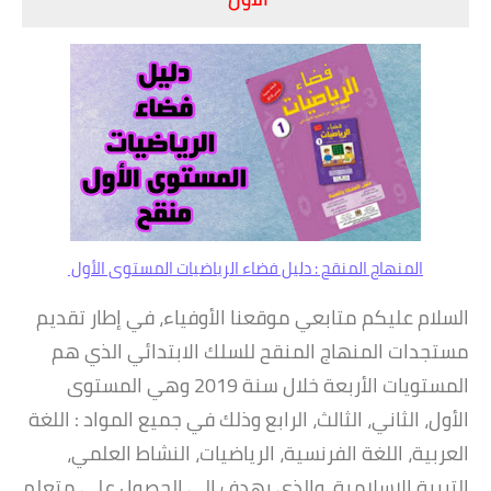
​المنهاج المنقح : ​دليل فضاء الرياضيات المستوى الأول
السلام عليكم متابعي موقعنا الأوفياء، في إطار تقديم
مستجدات المنهاج المنقح للسلك الابتدائي الذي هم
المستويات الأربعة خلال سنة 2019 وهي المستوى
الأول، الثاني، الثالث، الرابع وذلك في جميع المواد : اللغة
العربية، اللغة الفرنسية، الرياضيات، النشاط العلمي،
التربية الإسلامية، والذي يهدف إلى الحصول على متعلم