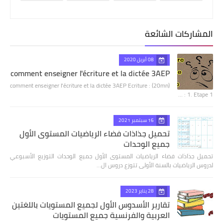
المشاركات الشائعة
08 أبريل 2020
comment enseigner l'écriture et la dictée 3AEP
comment enseigner l'écriture et la dictée 3AEP Ecriture : (20mn)
1. Etape 1 : …
16 سبتمبر 2021
تحميل جذاذات فضاء الرياضيات المستوى الأول
جميع الوحدات
تحميل جذاذات فضاء الرياضيات المستوى الأول جميع الوحدات التوزيع الأسبوعي
لدروس الرياضيات بالسنة الأولى تتوزع دروس ال…
28 يناير 2023
تقارير الأسدوس الأول لجميع المستويات باللغتين
العربية والفرنسية جميع المستويات