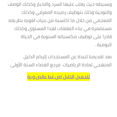
وبسيطه حيث يغلب عليها السرد والاخبار وكذلك الوصف
والتوجيه وذلك بتوظيف رصيده المعرفي وكذلك
المعجمي من خلال ما اكتسبه من بنيات لغويه بطريقه
مستضمرة في بناء التعلمات لهذا المستوى
وكذلك
قادرا على توظيف مكتسباته السنوية في الحياة
اليومية .
بعد تقديمنا لنبذة عن المستجدات إليكم الدليل
المنهجي لمادة الرياضيات مرجع الفضاء السنة الأولى
لتحميل الدليل اض.غط عالص.و.رة