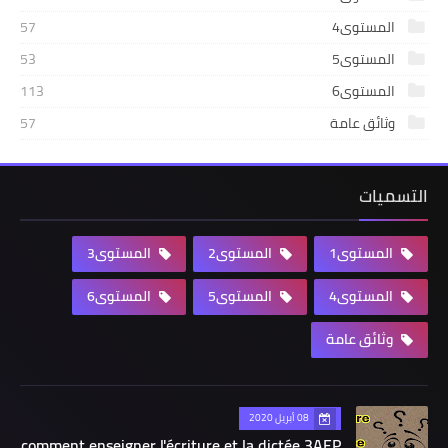
المستوى4
57
المستوى5
53
المستوى6
113
وثائق عامة
57
التسميات
المستوى1
المستوى2
المستوى3
المستوى4
المستوى5
المستوى6
وثائق عامة
08 أبريل 2020
comment enseigner l'écriture et la dictée 3AEP