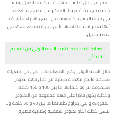
الفكر من خلال تطوير المهارات الذهنية للطفل، وبناء
شخصيته، حيث أنه يبدأ بالتفكير في تطبيق ما تعلمه
في حياته اليومية كالحساب في البيع والشراء مثلا، كما
أنها تعتبر امتدادا للمواد الأخرى حيث تتقاطع معها في
عدة تفاصيل.
الكفاية المنهجية لتلميذ السنة الأولى من التعليم
الابتدائي :
خلال السنه الاولى يكون المتعلم قادرا على حل وضعيات
مشكله وانجاز مهمات مركبه من خلال فهم نصوص
مسموعه تتراوح كلماتها ما بين 100 و 150 كلمه
وكذلك يكون قادرا على فهم مجموعه من النصوص
المقروءه والتي يتراوح كلماتها ما بين 40 و 50 كلمه ولا
ننسى كذلك انتاج نصوص شفهيه وكتابيه قصيره