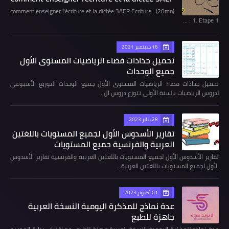
comment enseigner l'écriture et la dictée 3AEP Ecriture : (20mn)
1. Etape 1 : …
16 سبتمبر 2021
تحميل جذاذات فضاء الرياضيات المستوى الأول
جميع الوحدات
تحميل جذاذات فضاء الرياضيات المستوى الأول جميع الوحدات التوزيع الأسبوعي
لدروس الرياضيات بالسنة الأولى تتوزع دروس ال…
28 يناير 2023
تقارير الأسدوس الأول لجميع المستويات باللغتين
العربية والفرنسية جميع المستويات
تقارير الأسدوس الأول لجميع المستويات باللغتين العربية والفرنسية تقارير الأسدوس
الأول لجميع المستويات باللغتين العربية…
01 أكتوبر 2023
عدة نماذج للمذكرة اليومية النسخة العربية
جاهزة للطبع