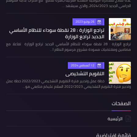
عدة نماذج للمذكرة اليومية النسخة العربية جاهزة للطبع مع اقتراب بداية الموسم
الدراسي الجديد 2024/2023، والذي سيشهد …
26 يوليو 2023
تراجع الوزارة : 28 نقطة سوداء للنظام الأساسي
الجديد تراجع الوزارة
تراجع الوزارة : 28 نقطة سوداء للنظام الأساسي الجديد تراجع الوزارة تفاعلا مع
مضامين ومقتضيات مسودة مشروع مرسوم النظام ا…
12 أغسطس 2024
التقويم التشخيصي
خطة عمل وتدبير فترة التقويم التشخيصي 2022/2023 خطة عمل
وتدبير فترة التقويم التشخيصي 2022/2023 السلام عليكم متابعي مو…
الصفحات
الرئيسية
قائمة إفتراضية