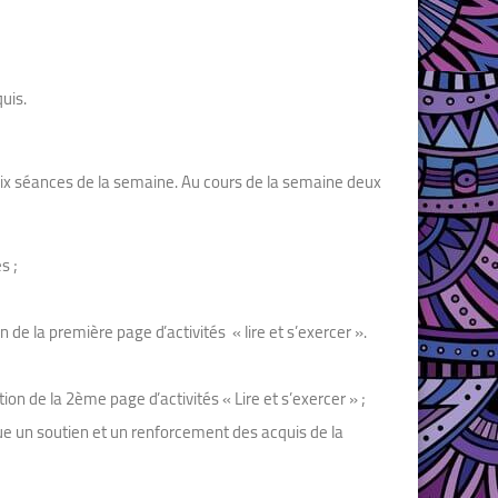
uis.
six séances de la semaine. Au cours de la semaine deux
s ;
de la première page d’activités « lire et s’exercer ».
n de la 2ème page d’activités « Lire et s’exercer » ;
itue un soutien et un renforcement des acquis de la