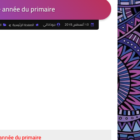
e année du primaire
13 أغسطس 2019
جوذاذاتي
الصفحة الرئيسية
ا
année du primaire