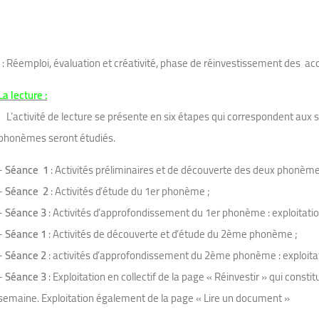
: Réemploi, évaluation et créativité, phase de réinvestissement des acq
La lecture :
L’activité de lecture se présente en six étapes qui correspondent aux 
phonèmes seront étudiés.
-
Séance 1
: Activités préliminaires et de découverte des deux phonème
-
Séance 2
: Activités d’étude du 1er phonème ;
-
Séance 3
: Activités d’approfondissement du 1er phonème : exploitation 
-
Séance 1
: Activités de découverte et d’étude du 2ème phonème ;
-
Séance 2
: activités d’approfondissement du 2ème phonème : exploitatio
-
Séance 3
: Exploitation en collectif de la page « Réinvestir » qui const
semaine. Exploitation également de la page « Lire un document »