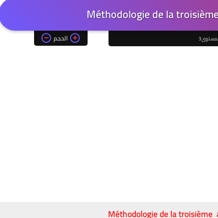
Méthodologie de la troisièm
الحجم
لمستوى3
Méthodologie de la troisième 