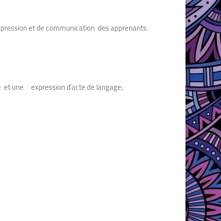
expression et de communication des apprenants.
que et une expression d’acte de langage;