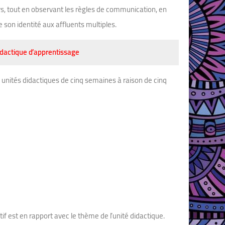
urs, tout en observant les règles de communication, en
e son identité aux affluents multiples.
idactique d’apprentissage
unités didactiques de cinq semaines à raison de cinq
f est en rapport avec le thème de l’unité didactique.