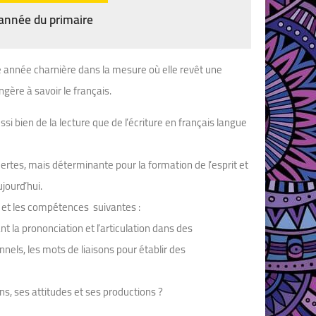
année du primaire
année charnière dans la mesure où elle revêt une
gère à savoir le français.
i bien de la lecture que de l’écriture en français langue
ertes, mais déterminante pour la formation de l’esprit et
ujourd’hui.
 et les compétences suivantes :
 la prononciation et l’articulation dans des
nels, les mots de liaisons pour établir des
, ses attitudes et ses productions ?