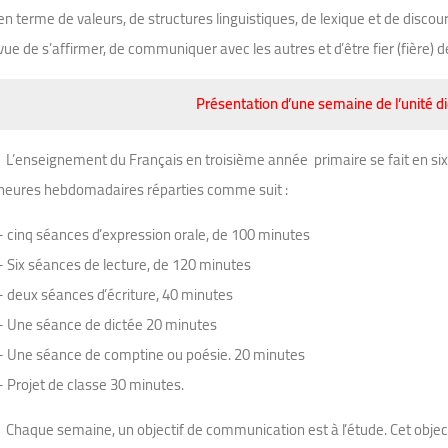
en terme de valeurs, de structures linguistiques, de lexique et de disco
vue de s’affirmer, de communiquer avec les autres et d’être fier (fière) d
Présentation d’une semaine de l’unité d
L’enseignement du Français en troisième année primaire se fait en six 
heures hebdomadaires réparties comme suit :
-
cinq séances d’expression orale, de 100 minutes
-
Six séances de lecture, de 120 minutes
-
deux séances d’écriture, 40 minutes
-
Une séance de dictée 20 minutes
-
Une séance de comptine ou poésie. 20 minutes
-
Projet de classe 30 minutes.
Chaque semaine, un objectif de communication est à l’étude. Cet objecti