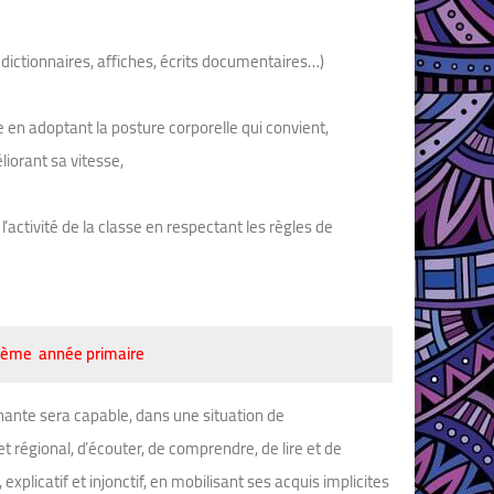
s, dictionnaires, affiches, écrits documentaires…)
e en adoptant la posture corporelle qui convient,
liorant sa vitesse,
activité de la classe en respectant les règles de
sième année primaire
ante sera capable, dans une situation de
régional, d’écouter, de comprendre, de lire et de
explicatif et injonctif, en mobilisant ses acquis implicites