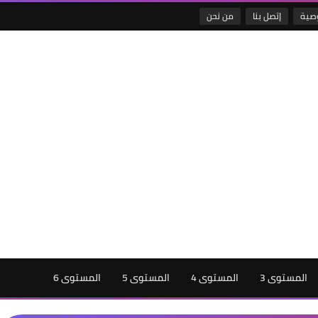
صية
إتصل بنا
من نحن
المستوى 3
المستوى 4
المستوى 5
المستوى 6