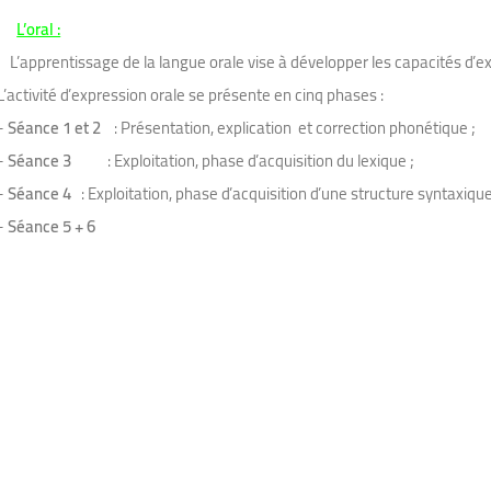
L’oral :
L’apprentissage de la langue orale vise à développer les capacités d’
L’activité d’expression orale se présente en cinq phases :
-
Séance 1 et 2
: Présentation, explication et correction phonétique ;
-
Séance 3
: Exploitation, phase d’acquisition du lexique ;
-
Séance 4
: Exploitation, phase d’acquisition d’une structure syntaxi
-
Séance 5 + 6