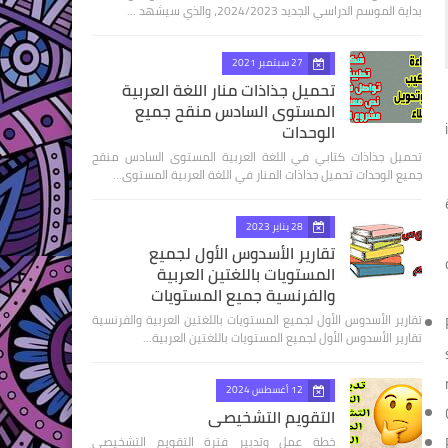
بداية الموسم الدراسي الجديد 2024/2023، والذي سيشهد …
27 سبتمبر 2021
تحميل جذاذات منار اللغة العربية
المستوى السادس منقح جميع
الوحدات
تحميل جذاذات كتابي في اللغة العربية المستوى السادس منقح
جميع الوحدات تحميل جذاذات المنار في اللغة العربية المستوى…
28 يناير 2023
تقارير الأسدوس الأول لجميع
المستويات باللغتين العربية
والفرنسية جميع المستويات
تقارير الأسدوس الأول لجميع المستويات باللغتين العربية والفرنسية
تقارير الأسدوس الأول لجميع المستويات باللغتين العربية…
12 أغسطس 2024
التقويم التشخيصي
خطة عمل وتدبير فترة التقويم التشخيصي