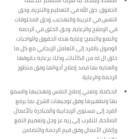
القسط: ويقصد به تعرف المتعلم مختلف
الحقوق: حق الله في التعظيم والتنزيه، وحق
النفس في التربية والتهذيب، وحق المخلوقات
في الإصلاح والرعاية، وحق الخلق في الرحمة
والنفع والنصح؛ وغاية هذه الحقوق والواجبات
الوصول بالفرد إلى التعامل الإيجابي مع كل ما
خلق ال له من الكائنات، وذلك برعاية حقوقها
والعناية بها قصد إصلاح أحوالها وفق منظور
الرحمة والرعاية
الحكمة: وتعني إصلاح النفس وتهذيبها والسمو
بها وتطهیرها وفق توجيهات الشرع، بما يرفع
الفرد إلى مستوى الإيجابية والمبادرة بالأعمال
الصالحة، للتقرب إلى ربه عز وجل وتعميم النفع
وإتقان الأعمال وفق قيم الرحمة والتضامن