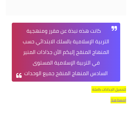
كانت هذه نبذة عن مقرر ومنهجية
التربية الإسلامية بالسلك الابتدائي حسب
المنهاج المنقح إليكم الآن جذاذات المنير
في التربية الإسلامية المستوى
السادس المنهاج المنقح جميع الوحدات
لتحميل الجذاذات كاملة
اصعط هنا