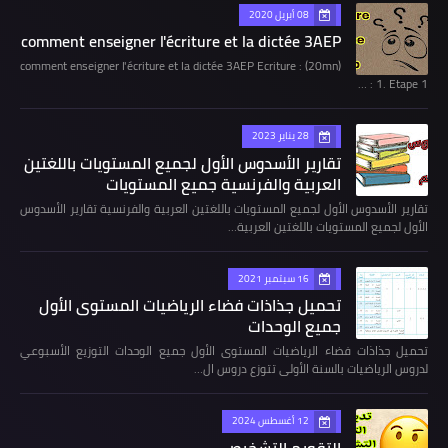
08 أبريل 2020
comment enseigner l'écriture et la dictée 3AEP
comment enseigner l'écriture et la dictée 3AEP Ecriture : (20mn)
1. Etape 1 : …
28 يناير 2023
تقارير الأسدوس الأول لجميع المستويات باللغتين
العربية والفرنسية جميع المستويات
تقارير الأسدوس الأول لجميع المستويات باللغتين العربية والفرنسية تقارير الأسدوس
الأول لجميع المستويات باللغتين العربية…
16 سبتمبر 2021
تحميل جذاذات فضاء الرياضيات المستوى الأول
جميع الوحدات
تحميل جذاذات فضاء الرياضيات المستوى الأول جميع الوحدات التوزيع الأسبوعي
لدروس الرياضيات بالسنة الأولى تتوزع دروس ال…
12 أغسطس 2024
التقويم التشخيصي