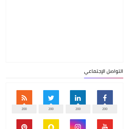
التواصل الإجتماعي
200
200
200
200