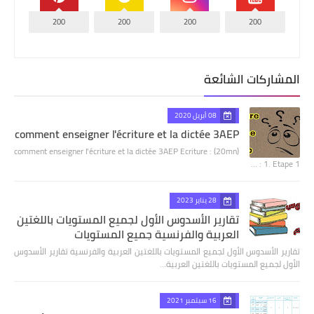
200
200
200
200
المشاركات الشائعة
08 أبريل 2020
comment enseigner l'écriture et la dictée 3AEP
comment enseigner l'écriture et la dictée 3AEP Ecriture : (20mn)
1. Etape 1 : …
28 يناير 2023
تقارير الأسدوس الأول لجميع المستويات باللغتين
العربية والفرنسية جميع المستويات
تقارير الأسدوس الأول لجميع المستويات باللغتين العربية والفرنسية تقارير الأسدوس
الأول لجميع المستويات باللغتين العربية…
16 سبتمبر 2021