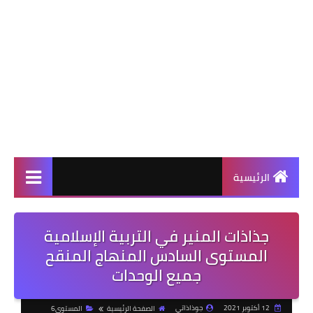
الرئيسية
جذاذات المنير في التربية الإسلامية
المستوى السادس المنهاج المنقح
جميع الوحدات
12 أكتوبر 2021
جوذاذاتي
الصفحة الرئيسية
المستوى6