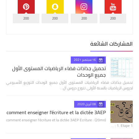
200
200
200
200
المشاركات الشائعة
16 سبتمبر 2021
تحميل جذاذات فضاء الرياضيات المستوى الأول
جميع الوحدات
تحميل جذاذات فضاء الرياضيات المستوى الأول جميع الوحدات التوزيع الأسبوعي
لدروس الرياضيات بالسنة الأولى تتوزع دروس ال…
08 أبريل 2020
comment enseigner l'écriture et la dictée 3AEP
comment enseigner l'écriture et la dictée 3AEP Ecriture : (20mn)
1. Etape 1 : …