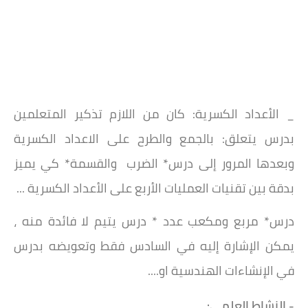
_ الأعداد الكسرية: كان من اللازم تذكير المتعلمين
بدرس يتعلق: بالجمع والطرح على الاعداد الكسرية
وبعدها المرور إلى درس* الضرب والقسمة* كي يميز
بدقة بين تقنيات العمليات الأربع على الأعداد الكسرية ...
درس* مربع ومكعب عدد * درس يتيم لا فائدة منه ،
يمكن الإشارة إليه في السادس فقط وتعويضه بدرس
في الإنشاءات الهندسية او....
- النشاط العلمي: