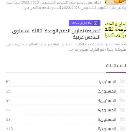
خطة عمل وتدبير فترة التقويم التشخيصي 2022/2023 خطة عمل
وتدبير فترة التقويم التشخيصي 2022/2023 السلام عليكم متابعي مو…
16 مارس 2024
تجميعة تمارين الدعم الوحدة الثالثة المستوى
السادس عربية
تجميعة تمارين الدعم الوحدة الثالثة المستوى السادس عربية السلام عليكم متابعي
مدونتنا الأعزاء مع اقتراب أسبوع إجراء…
التسميات
المستوى1
63
المستوى2
59
المستوى3
44
المستوى4
57
المستوى5
53
المستوى6
113