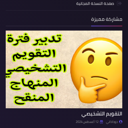
صفحة النسخة المجانية
مشاركة مميزة
التقويم التشخيصي
جوذاذاتي
12 أغسطس 2024