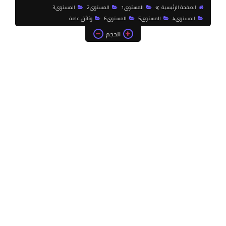
الصفحة الرئيسية
المستوى1
المستوى2
المستوى3
المستوى4
المستوى5
المستوى6
وثائق عامة
الحجم