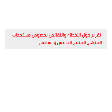
تقرير حول الأخطاء والنقائص بخصوص مستجدات
المنهاج المنقح الخامس والسادس