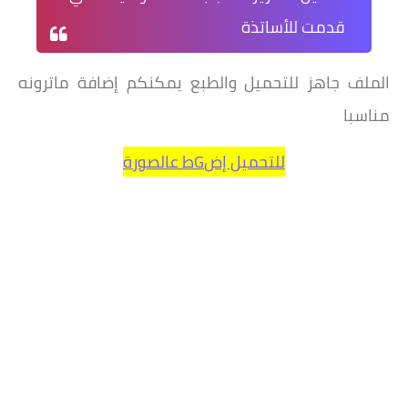
قدمت للأساتذة
الملف جاهز للتحميل والطبع يمكنكم إضافة ماترونه
مناسبا
للتحميل إضGط عالصورة