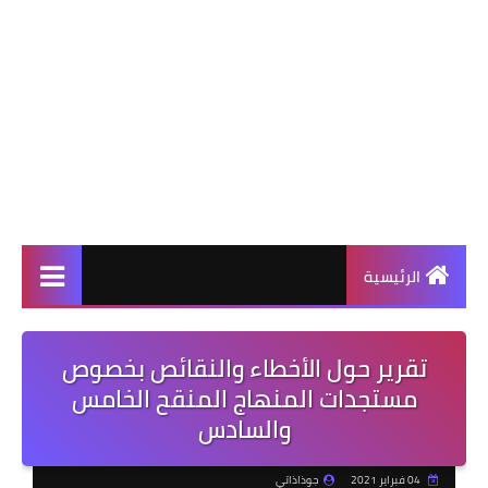
الرئيسية
تقرير حول الأخطاء والنقائص بخصوص
مستجدات المنهاج المنقح الخامس
والسادس
04 فبراير 2021
جوذاذاتي