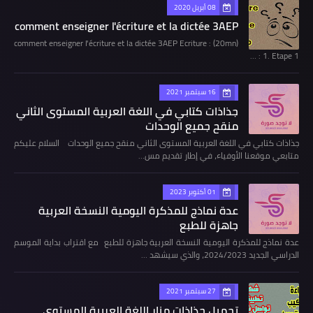
08 أبريل 2020
comment enseigner l'écriture et la dictée 3AEP
comment enseigner l'écriture et la dictée 3AEP Ecriture : (20mn)
1. Etape 1 : …
16 سبتمبر 2021
جذاذات كتابي في اللغة العربية المستوى الثاني
منقح جميع الوحدات
جذاذات كتابي في اللغة العربية المستوى الثاني منقح جميع الوحدات السلام عليكم
متابعي موقعنا الأوفياء، في إطار تقديم مس…
01 أكتوبر 2023
عدة نماذج للمذكرة اليومية النسخة العربية
جاهزة للطبع
عدة نماذج للمذكرة اليومية النسخة العربية جاهزة للطبع مع اقتراب بداية الموسم
الدراسي الجديد 2024/2023، والذي سيشهد …
27 سبتمبر 2021
تحميل جذاذات منار اللغة العربية المستوى