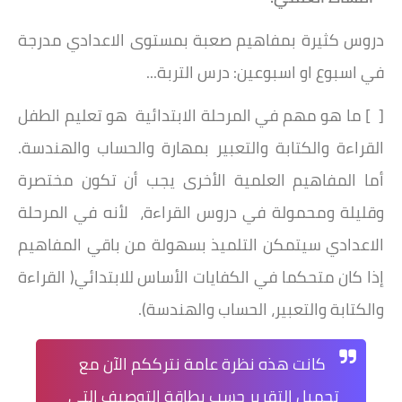
دروس كثيرة بمفاهيم صعبة بمستوى الاعدادي مدرجة
في اسبوع او اسبوعين: درس التربة...
[ ] ما هو مهم في المرحلة الابتدائية هو تعليم الطفل
القراءة والكتابة والتعبير بمهارة والحساب والهندسة.
أما المفاهيم العلمية الأخرى يجب أن تكون مختصرة
وقليلة ومحمولة في دروس القراءة، لأنه في المرحلة
الاعدادي سيتمكن التلميذ بسهولة من باقي المفاهيم
إذا كان متحكما في الكفايات الأساس للابتدائي( القراءة
والكتابة والتعبير، الحساب والهندسة).
كانت هذه نظرة عامة نترككم الآن مع
تحميل التقرير حسب بطاقة التوصيف التي