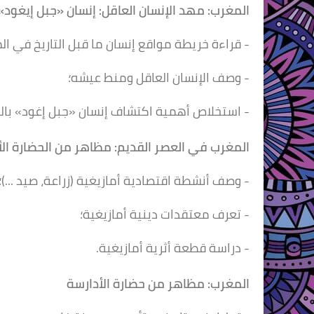
المغرب: مهد الإنسان
العاقل: إنسان «جبل
إيغود»
- قراءة خريطة مواقع إنسان ما قبل التاريخ في ال
- وصف الإنسان العاقل ومنط عيشه؛
- استخلاص أهمية اكتشاف إنسان «جبل إغود» بال
المغرب في العصر القديم:
مظاهر من الحضارة
ال
- وصف أنشطة اقتصادية أمازيغية (زراعة، صيد ...)؛
- تعرف معتقدات دينية أمازيغية؛
- دراسة قطعة أثرية أمازيغية.
المغرب: مظاهر من
حضارة الأدارسة