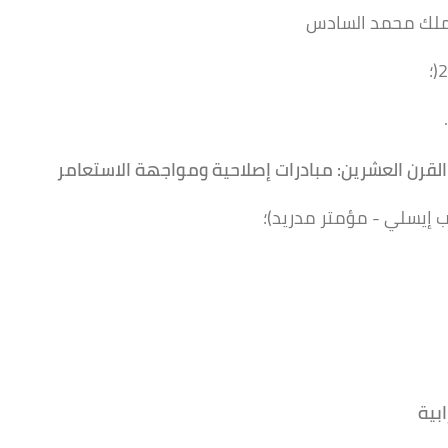
 الملك محمد السادس
القرن العشرين: مبادرات
إصلاحية ومواجهة
الاستعامر
 إيسلي - مؤمتر مدريد)؛
بية