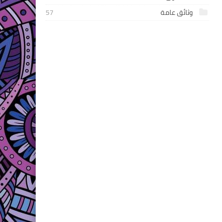
وثائق عامة
57