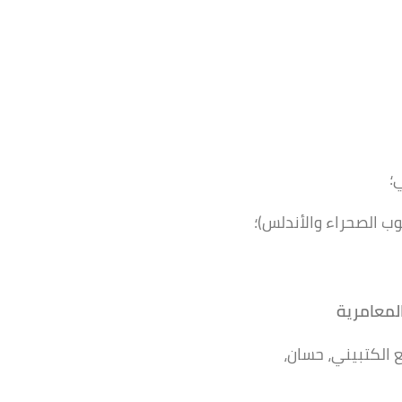
؛
ب الصحراء والأندلس)؛
لمعامرية
الكتبيني، حسان،