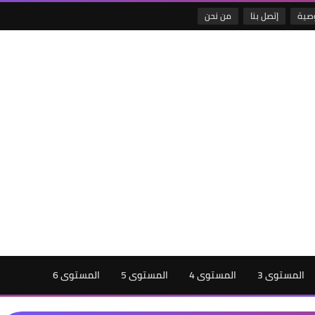
صية
إتصل بنا
من نحن
المستوى 3
المستوى 4
المستوى 5
المستوى 6