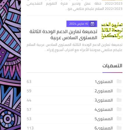
2022/2023 خطة عمل وتدبير فترة التقويم التشخيصي
2022/2023 السلام عليكم متابعي مو…
16 مارس 2024
تجميعة تمارين الدعم الوحدة الثالثة
المستوى السادس عربية
تجميعة تمارين الدعم الوحدة الثالثة المستوى السادس عربية السلام
عليكم متابعي مدونتنا الأعزاء مع اقتراب أسبوع إجراء…
التسميات
المستوى1
63
المستوى2
59
المستوى3
44
المستوى4
57
المستوى5
53
المستوى6
113