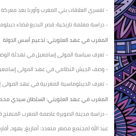
- تفسري العلاقات بني المغرب وأوربا بعد معركة و
- دراسة معلمة تاريخية: قصر البديع فضاء ديبلوم
المغرب في عهد العلويني:
تدعيم أسس الدولة
- تعرف سياسة المولى إسامعيل في تهدئة الوضع
- وصف الجيش النظامي في عهد المولى إسامعي
- تعرف الديبلوماسية المغربية في عهد المولى 
المغرب في عهد العلويني:
السلطان سيدي محم
- دراسة مدينة الصويرة عاصمة المغرب المنفتح
عبد الله (مجتمع مصغر متعدد: أمازيغ، يهود، أفارقة