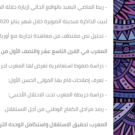
- ربط الماضي البعيد بالواقع الحالي (زيارة جلالة
لبيت الذاكرة مبدينة الصويرة خلال شهر يناير 2020(؛
- تحليل نص مقتطف من معاهدة تجارية مع أوربا.
المغرب في القرن التاسع
عشر والنصف الأول من
- دراسة ضغوط استعامرية تعرض لها المغرب (حرب
- تعرف إصلاحات قام بها المولى الحسن الأول؛
- دراسة خريطة المغرب تحت الاحتلال الأجنبي؛
- رصد مراحل الكفاح الوطني من أجل الاستقلال.
المغرب: تحقيق الاستقلال
واستكامل الوحدة الترا