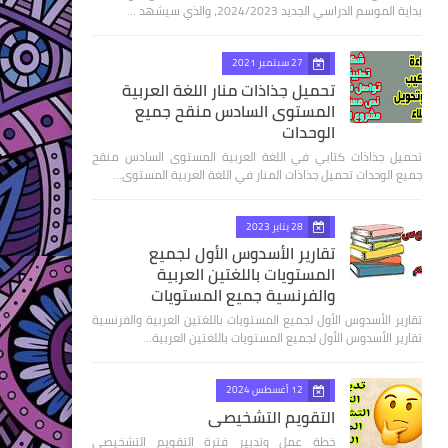
بداية الموسم الدراسي الجديد 2024/2023، والذي سيشهد …
27 سبتمبر 2021
تحميل جذاذات منار اللغة العربية
المستوى السادس منقح جميع
الوحدات
تحميل جذاذات كتابي في اللغة العربية المستوى السادس منقح
جميع الوحدات تحميل جذاذات المنار في اللغة العربية المستوى…
28 يناير 2023
تقارير الأسدوس الأول لجميع
المستويات باللغتين العربية
والفرنسية جميع المستويات
تقارير الأسدوس الأول لجميع المستويات باللغتين العربية والفرنسية
تقارير الأسدوس الأول لجميع المستويات باللغتين العربية…
12 أغسطس 2024
التقويم التشخيصي
خطة عمل وتدبير فترة التقويم التشخيصي