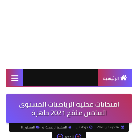
الرئيسية
امتحانات محلية الرياضيات المستوى
السادس منقح 2021 جاهزة
14 ديسمبر 2020
جوذاذاتي
الصفحة الرئيسية
المستوى6
الحجم