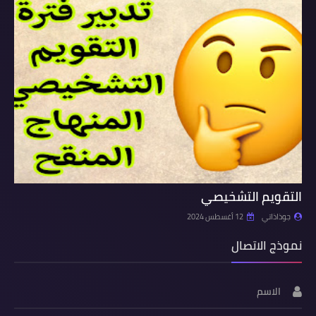
التقويم التشخيصي
جوذاذاتي
12 أغسطس 2024
نموذج الاتصال
الاسم