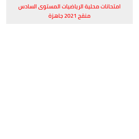
امتحانات محلية الرياضيات المستوى السادس
منقح 2021 جاهزة