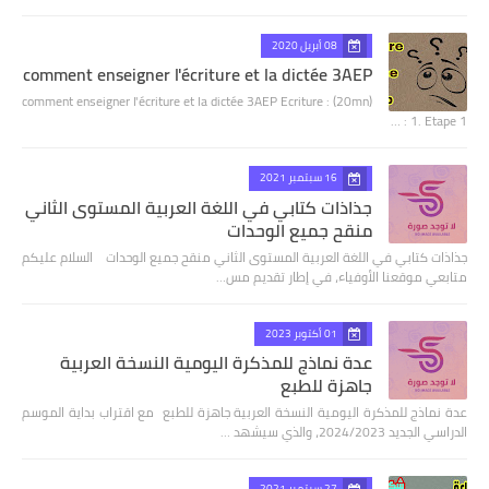
08 أبريل 2020
comment enseigner l'écriture et la dictée 3AEP
comment enseigner l'écriture et la dictée 3AEP Ecriture : (20mn)
1. Etape 1 : …
16 سبتمبر 2021
جذاذات كتابي في اللغة العربية المستوى الثاني
منقح جميع الوحدات
جذاذات كتابي في اللغة العربية المستوى الثاني منقح جميع الوحدات السلام عليكم
متابعي موقعنا الأوفياء، في إطار تقديم مس…
01 أكتوبر 2023
عدة نماذج للمذكرة اليومية النسخة العربية
جاهزة للطبع
عدة نماذج للمذكرة اليومية النسخة العربية جاهزة للطبع مع اقتراب بداية الموسم
الدراسي الجديد 2024/2023، والذي سيشهد …
27 سبتمبر 2021