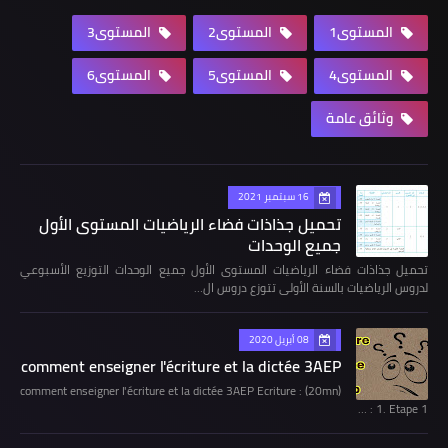
المستوى1
المستوى2
المستوى3
المستوى4
المستوى5
المستوى6
وثائق عامة
16 سبتمبر 2021
تحميل جذاذات فضاء الرياضيات المستوى الأول
جميع الوحدات
تحميل جذاذات فضاء الرياضيات المستوى الأول جميع الوحدات التوزيع الأسبوعي
لدروس الرياضيات بالسنة الأولى تتوزع دروس ال…
08 أبريل 2020
comment enseigner l'écriture et la dictée 3AEP
comment enseigner l'écriture et la dictée 3AEP Ecriture : (20mn)
1. Etape 1 : …