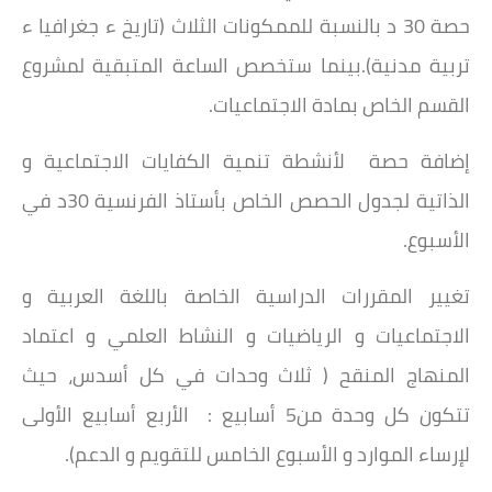
حصة 30 د بالنسبة للممكونات الثلاث (تاريخ ء جغرافيا ء
تربية مدنية).بينما ستخصص الساعة المتبقية لمشروع
القسم الخاص بمادة الاجتماعيات.
إضافة حصة لأنشطة تنمية الكفايات الاجتماعية و
الذاتية لجدول الحصص الخاص بأستاذ الفرنسية 30د في
الأسبوع.
تغيير المقررات الدراسية الخاصة باللغة العربية و
الاجتماعيات و الرياضيات و النشاط العلمي و اعتماد
المنهاج المنقح ( ثلاث وحدات في كل أسدس، حيث
تتكون كل وحدة من5 أسابيع : الأربع أسابيع الأولى
لإرساء الموارد و الأسبوع الخامس للتقويم و الدعم).