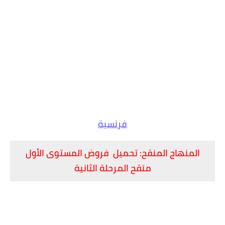
فرنسية
المنهاج المنقح: تحميل فروض المستوى الأول
منقح المرحلة الثانية