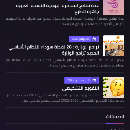
عدة نماذج للمذكرة اليومية النسخة العربية
جاهزة للطبع
عدة نماذج للمذكرة اليومية النسخة العربية جاهزة للطبع مع اقتراب بداية الموسم
الدراسي الجديد 2024/2023، والذي سيشهد …
26 يوليو 2023
تراجع الوزارة : 28 نقطة سوداء للنظام الأساسي
الجديد تراجع الوزارة
تراجع الوزارة : 28 نقطة سوداء للنظام الأساسي الجديد تراجع الوزارة تفاعلا مع
مضامين ومقتضيات مسودة مشروع مرسوم النظام ا…
12 أغسطس 2024
التقويم التشخيصي
خطة عمل وتدبير فترة التقويم التشخيصي 2022/2023 خطة عمل
وتدبير فترة التقويم التشخيصي 2022/2023 السلام عليكم متابعي مو…
الصفحات