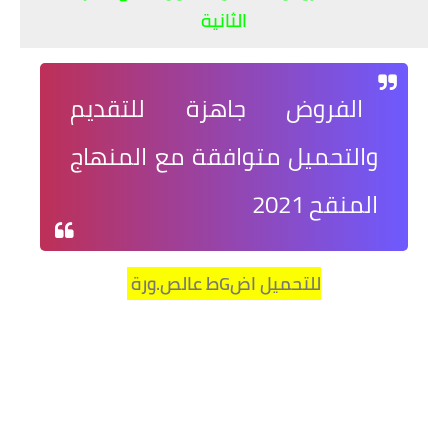
الثانية
الفروض جاهزة للتقديم
والتحميل متوافقة مع المنهاج
المنقح 2021
للتحميل اضGط عالص.ورة