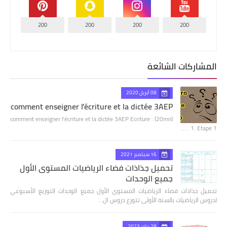
200
200
200
200
المشاركات الشائعة
08 أبريل 2020
comment enseigner l'écriture et la dictée 3AEP
comment enseigner l'écriture et la dictée 3AEP Ecriture : (20mn)
1. Etape 1 : …
16 سبتمبر 2021
تحميل جذاذات فضاء الرياضيات المستوى الأول
جميع الوحدات
تحميل جذاذات فضاء الرياضيات المستوى الأول جميع الوحدات التوزيع الأسبوعي
لدروس الرياضيات بالسنة الأولى تتوزع دروس ال…
28 يناير 2023