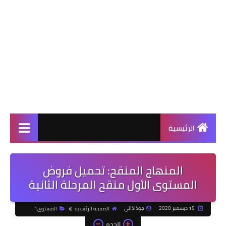
الرئيسية
المنهاج المنقح: تحميل فروض
المستوى الأول منقح المرحلة الثانية
15 ديسمبر 2020
جوذاذاتي
الصفحة الرئيسية
المستوى1
الحجم