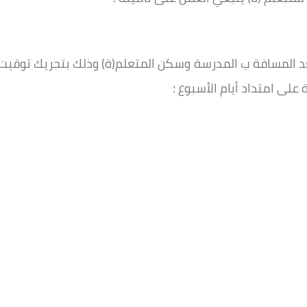
عد المسافة ب المدرسة وسكن المتعلم(ة) وذلك بتحريك توقيت
على امتداد أيام الأسبوع ؛