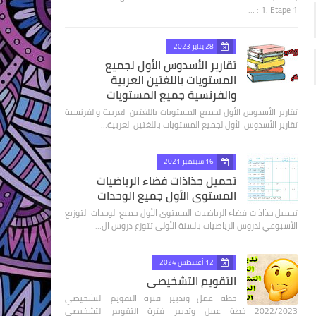
1. Etape 1 : …
28 يناير 2023
تقارير الأسدوس الأول لجميع
المستويات باللغتين العربية
والفرنسية جميع المستويات
تقارير الأسدوس الأول لجميع المستويات باللغتين العربية والفرنسية
تقارير الأسدوس الأول لجميع المستويات باللغتين العربية…
16 سبتمبر 2021
تحميل جذاذات فضاء الرياضيات
المستوى الأول جميع الوحدات
تحميل جذاذات فضاء الرياضيات المستوى الأول جميع الوحدات التوزيع
الأسبوعي لدروس الرياضيات بالسنة الأولى تتوزع دروس ال…
12 أغسطس 2024
التقويم التشخيصي
خطة عمل وتدبير فترة التقويم التشخيصي
2022/2023 خطة عمل وتدبير فترة التقويم التشخيصي