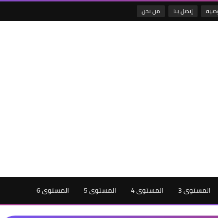
صية
إتصل بنا
من نحن
المستوى 3
المستوى 4
المستوى 5
المستوى 6