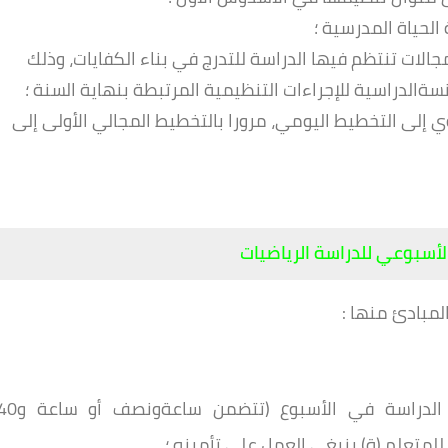
جالات تنتظم فيها الدراسة للتدرج في بناء الكفايات، وذلك
 إلى التخطيط اليومي، مرورا بالتخطيط المجالي
الأولى إلى
لأسبوعي للدراسة الرياضيات
لمبادئ منها :
-اعتماد غلاف زمني محدد في 30 ساعةمن الدراسة في الأسبوع (تتضمن ساعةونصف 
لمتعلم (ة) ينبغي العمل على تأمينه ؛