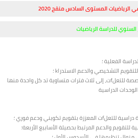
 الرياضيات المستوى السادس منقح 2020
السنوي للدراسة الرياضيات
اسة الفعلية ؛
تقويم التشخيصي والدعم الاستدراk ؛
توزع الأسابيع الخمسة عشر الموالية، المخصصة للتعلfت، إلى ثلاث فترات متساوية تد كل واحدة منها
وحدات الدراسية
قويم تكويني ودعم فوري ؛
للتقويم والدعم المرتبط بحصيلة الأسابيع الأربعة؛