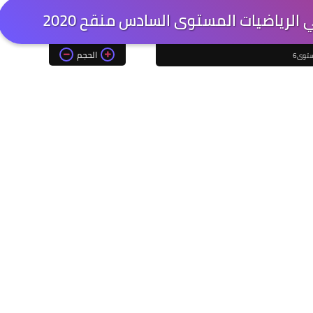
الرياضيات المستوى السادس منقح 2020
الحجم
توى6