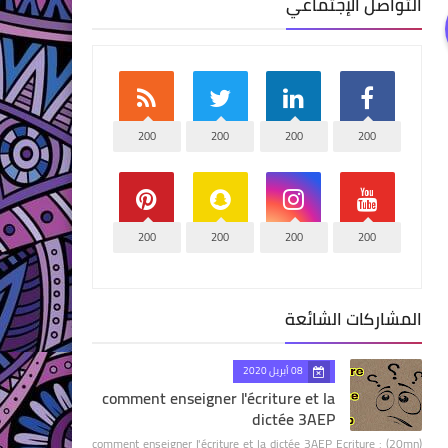
التواصل الإجتماعي
200
200
200
200
200
200
200
200
المشاركات الشائعة
08 أبريل 2020
comment enseigner l'écriture et la
dictée 3AEP
comment enseigner l'écriture et la dictée 3AEP Ecriture : (20mn)