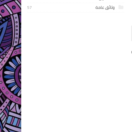
وثائق عامة
57