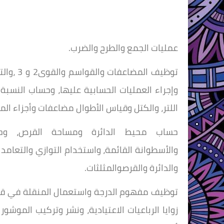
عمليات الجمع والطرح والضرب.
توظيف المضاعفات والقواسم والقوى2 و 3 ،والتقنية الاعتيادية للقسمة، والأعداد
وإجراء العمليات الحسابية عليها، وحساب النسبة
اللتر، والكتل وقياس الأطوال مضاعفات وأجزاء الم
حساب محيط الدائرة ومساحة القرص، وحسا
والأسطوانة
القائمة
، واستخدام التوازي والتعامد
والدائرة والقرص
والمثلثات.
توظيف مفهوم الدرجة واستعمال المنقلة في قياس
زوايا الرباعيات الاعتيادية، ونشر وتركيب الموشو