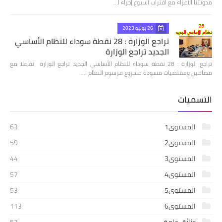
مدونتنا الأعزاء مع اقتراب أسبوع إجراء ا…
26 يوليو 2023
تراجع الوزارة : 28 نقطة سوداء للنظام الأساسي
الجديد تراجع الوزارة
تراجع الوزارة : 28 نقطة سوداء للنظام الأساسي الجديد تراجع الوزارة تفاعلا مع
مضامين ومقتضيات مسودة مشروع مرسوم النظام ا…
التسميات
المستوى1
63
المستوى2
59
المستوى3
44
المستوى4
57
المستوى5
53
المستوى6
113