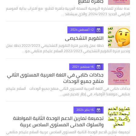
جاهزة للطبع
عدة نماذج للمذكرة اليومية النسخة العربية جاهزة للطبع مع اقتراب بداية الموسم
الدراسي الجديد 2024/2023، والذي سيشهد …
12 أغسطس 2024
التقويم التشخيصي
خطة عمل وتدبير فترة التقويم التشخيصي 2022/2023 خطة عمل
وتدبير فترة التقويم التشخيصي 2022/2023 السلام عليكم متابعي مو…
16 سبتمبر 2021
جذاذات كتابي في اللغة العربية المستوى الثاني
منقح جميع الوحدات
جذاذات كتابي في اللغة العربية المستوى الثاني منقح جميع الوحدات السلام عليكم
متابعي موقعنا الأوفياء، في إطار تقديم مس…
16 يناير 2024
تجميعة تمارين الدعم الوحدة الثانية المواطنة
والسلوك المدني المستوى السادس عربية
تجميعة تمارين الدعم الوحدة الثانية المستوى السادس عربية السلام عليكم متابعي