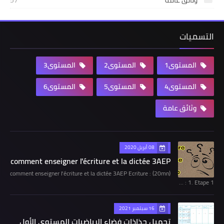
وثائق عامة
57
التسميات
المستوى1
المستوى2
المستوى3
المستوى4
المستوى5
المستوى6
وثائق عامة
08 أبريل 2020
comment enseigner l'écriture et la dictée 3AEP
comment enseigner l'écriture et la dictée 3AEP Ecriture : (20mn)
1. Etape 1 : …
16 سبتمبر 2021
تحميل جذاذات فضاء الرياضيات المستوى الأول