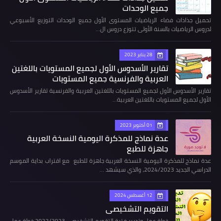
جميع الوحدات
تحميل جذاذات فضاء الرياضيات المستوى الأول جميع الوحدات التوزيع الأسبوعي
لدروس الرياضيات بالسنة الأولى تتوزع دروس ال…
28 يناير 2023
تقارير الأسدوس الأول لجميع المستويات باللغتين
العربية والفرنسية جميع المستويات
تقارير الأسدوس الأول لجميع المستويات باللغتين العربية والفرنسية تقارير الأسدوس
الأول لجميع المستويات باللغتين العربية…
01 أكتوبر 2023
عدة نماذج للمذكرة اليومية النسخة العربية
جاهزة للطبع
عدة نماذج للمذكرة اليومية النسخة العربية جاهزة للطبع مع اقتراب بداية الموسم
الدراسي الجديد 2024/2023، والذي سيشهد …
12 أغسطس 2024
التقويم التشخيصي
خطة عمل وتدبير فترة التقويم التشخيصي 2022/2023 خطة عمل