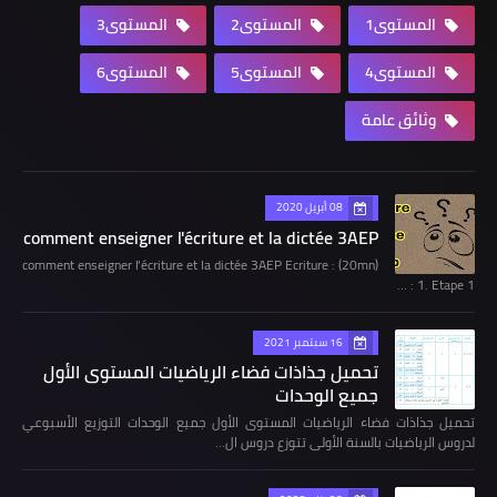
المستوى1
المستوى2
المستوى3
المستوى4
المستوى5
المستوى6
وثائق عامة
08 أبريل 2020
comment enseigner l'écriture et la dictée 3AEP
comment enseigner l'écriture et la dictée 3AEP Ecriture : (20mn)
1. Etape 1 : …
16 سبتمبر 2021
تحميل جذاذات فضاء الرياضيات المستوى الأول
جميع الوحدات
تحميل جذاذات فضاء الرياضيات المستوى الأول جميع الوحدات التوزيع الأسبوعي
لدروس الرياضيات بالسنة الأولى تتوزع دروس ال…