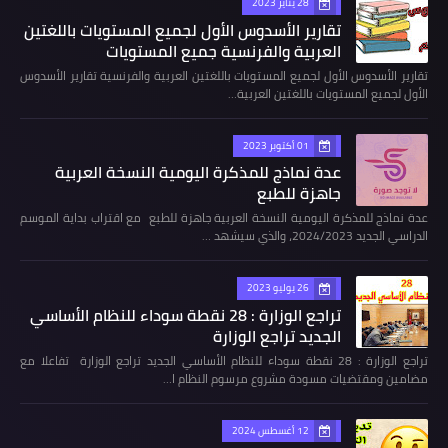
28 يناير 2023
تقارير الأسدوس الأول لجميع المستويات باللغتين
العربية والفرنسية جميع المستويات
تقارير الأسدوس الأول لجميع المستويات باللغتين العربية والفرنسية تقارير الأسدوس
الأول لجميع المستويات باللغتين العربية…
01 أكتوبر 2023
عدة نماذج للمذكرة اليومية النسخة العربية
جاهزة للطبع
عدة نماذج للمذكرة اليومية النسخة العربية جاهزة للطبع مع اقتراب بداية الموسم
الدراسي الجديد 2024/2023، والذي سيشهد …
26 يوليو 2023
تراجع الوزارة : 28 نقطة سوداء للنظام الأساسي
الجديد تراجع الوزارة
تراجع الوزارة : 28 نقطة سوداء للنظام الأساسي الجديد تراجع الوزارة تفاعلا مع
مضامين ومقتضيات مسودة مشروع مرسوم النظام ا…
12 أغسطس 2024