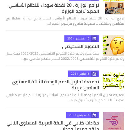
تراجع الوزارة : 28 نقطة سوداء للنظام الأساسي
الجديد تراجع الوزارة
تراجع الوزارة : 28 نقطة سوداء للنظام الأساسي الجديد تراجع الوزارة تفاعلا مع
مضامين ومقتضيات مسودة مشروع مرسوم النظام ا…
12 أغسطس 2024
التقويم التشخيصي
خطة عمل وتدبير فترة التقويم التشخيصي 2022/2023 خطة عمل
وتدبير فترة التقويم التشخيصي 2022/2023 السلام عليكم متابعي مو…
16 مارس 2024
تجميعة تمارين الدعم الوحدة الثالثة المستوى
السادس عربية
تجميعة تمارين الدعم الوحدة الثالثة المستوى السادس عربية السلام عليكم متابعي
مدونتنا الأعزاء مع اقتراب أسبوع إجراء…
16 سبتمبر 2021
جذاذات كتابي في اللغة العربية المستوى الثاني
منقح جميع الوحدات