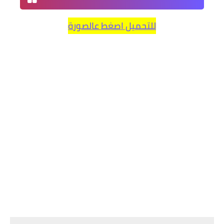
للتحميل اصغط عالصورة