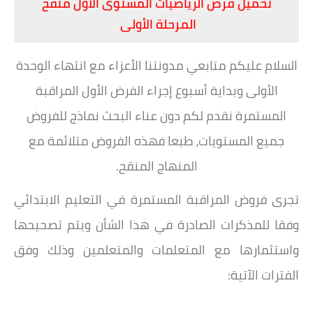
تحميل فرض الرياضيات المستوى الأول منقح
المرحلة الأولى
السلام عليكم متابعي مدونتنا الأعزاء مع انتهاء الوحدة
الأولى وبداية أسبوع إجراء الفرض الأول المراقبة
المستمرة نقدم لكم دون عناء البحث نماذج للفروض
جميع المستويات، طبعا فهذه الفروض متلائمة مع
المنهاج المنقح.
تجرى فروض المراقبة المستمرة في التعليم الابتدائي
وفقا للمذكرات الصادرة في هذا الشأن ويتم تصحيحها
واستثمارها مع المتعلمات والمتعلمين وذلك وفق
الفترات الآتية: