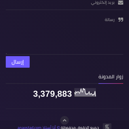
بريد إلكتروني
رسالة
زوار المدونة
3,379,883
جميع الحقوق محفوظة
أنا أستاذ anaostad.com
©