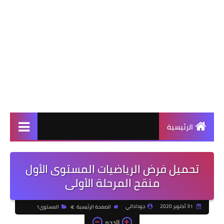
الرئيسية
تحميل فرض الرياضيات المستوى الأول
منقح المرحلة الأولى
31 أكتوبر 2020
جوذاذاتي
الصفحة الرئيسية
المستوى1
الحجم