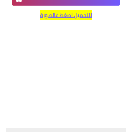
للتحميل اصغط عالصورة