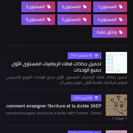
المستوى1
المستوى2
المستوى3
المستوى4
المستوى5
المستوى6
وثائق عامة
16 سبتمبر 2021
تحميل جذاذات فضاء الرياضيات المستوى الأول
جميع الوحدات
تحميل جذاذات فضاء الرياضيات المستوى الأول جميع الوحدات التوزيع الأسبوعي
لدروس الرياضيات بالسنة الأولى تتوزع دروس ال…
08 أبريل 2020
comment enseigner l'écriture et la dictée 3AEP
comment enseigner l'écriture et la dictée 3AEP Ecriture : (20mn)
1. Etape 1 : …