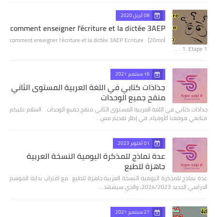
08 أبريل 2020
comment enseigner l'écriture et la dictée 3AEP
comment enseigner l'écriture et la dictée 3AEP Ecriture : (20mn)
1. Etape 1 : …
16 سبتمبر 2021
جذاذات كتابي في اللغة العربية المستوى الثاني
منقح جميع الوحدات
جذاذات كتابي في اللغة العربية المستوى الثاني منقح جميع الوحدات السلام عليكم
متابعي موقعنا الأوفياء، في إطار تقديم مس…
01 أكتوبر 2023
عدة نماذج للمذكرة اليومية النسخة العربية
جاهزة للطبع
عدة نماذج للمذكرة اليومية النسخة العربية جاهزة للطبع مع اقتراب بداية الموسم
الدراسي الجديد 2024/2023، والذي سيشهد …
27 سبتمبر 2021