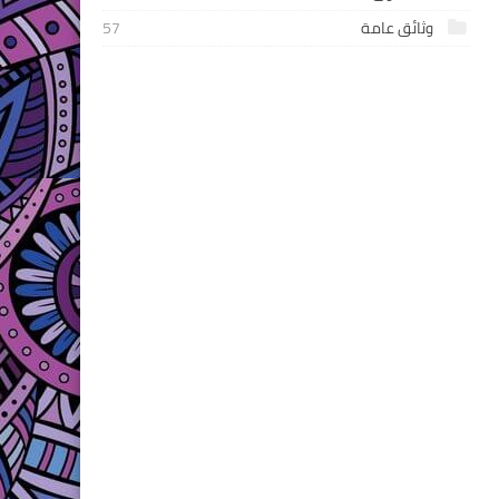
وثائق عامة
57