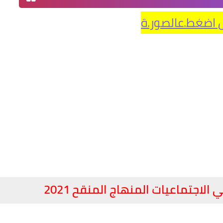
 اضغط.عالصور.ة
الاجتماعيات المنهاج المنقح 2021