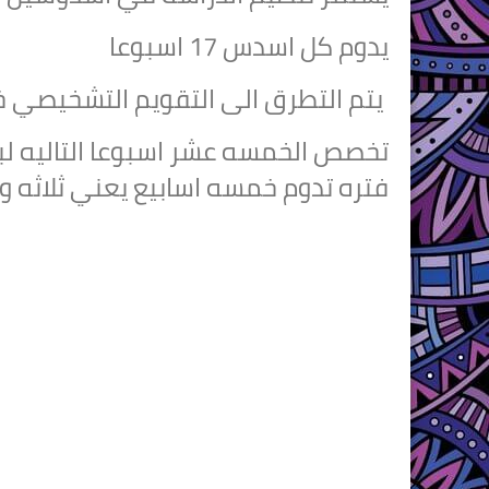
يدوم كل اسدس 17 اسبوعا
يتم التطرق الى التقويم التشخيصي خل
تخصص الخمسه عشر اسبوعا التاليه لبن
فتره تدوم خمسه اسابيع يعني ثلاثه 