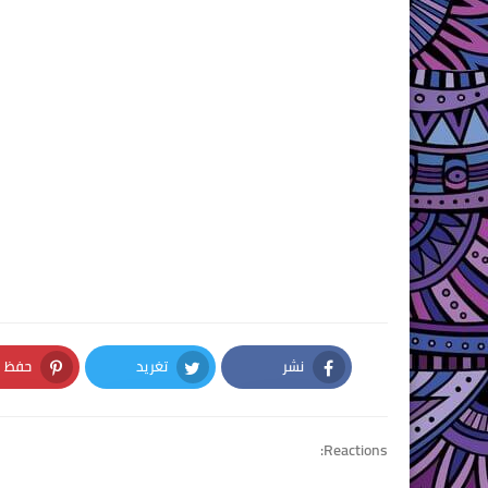
نشر
تغريد
حفظ
nterest
Twitter
Facebook
Reactions: