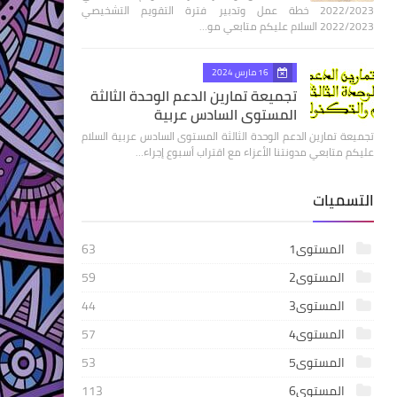
2022/2023 خطة عمل وتدبير فترة التقويم التشخيصي
2022/2023 السلام عليكم متابعي مو…
16 مارس 2024
تجميعة تمارين الدعم الوحدة الثالثة
المستوى السادس عربية
تجميعة تمارين الدعم الوحدة الثالثة المستوى السادس عربية السلام
عليكم متابعي مدونتنا الأعزاء مع اقتراب أسبوع إجراء…
التسميات
المستوى1
63
المستوى2
59
المستوى3
44
المستوى4
57
المستوى5
53
المستوى6
113