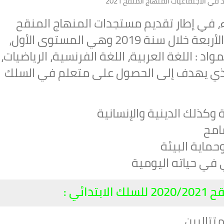
في الاجتماعيات المنهاج المنقح 2021
ء، في إطار تقديم مستجدات المنهاج المنقح
للسلك الابتدائي الذي هم المستويات الأربعة خلال سنة 2019 وهي المستوى الأول،
واد : اللغة العربية، اللغة الفرنسية، الرياضيات،
والذي يهدف إلى الحصول على متعلم في السلك
وكذلك الدينية والإنسانية
سامح
حماية البيئة
في حياته اليومية
دائي :
تتاليين