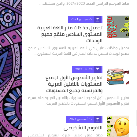
بداية الموسم الدراسي الجديد 2024/2023، والذي سيشهد …
27 سبتمبر 2021
تحميل جذاذات منار اللغة العربية
المستوى السادس منقح جميع
الوحدات
تحميل جذاذات كتابي في اللغة العربية المستوى السادس منقح
جميع الوحدات تحميل جذاذات المنار في اللغة العربية المستوى…
28 يناير 2023
تقارير الأسدوس الأول لجميع
المستويات باللغتين العربية
والفرنسية جميع المستويات
تقارير الأسدوس الأول لجميع المستويات باللغتين العربية والفرنسية
تقارير الأسدوس الأول لجميع المستويات باللغتين العربية…
12 أغسطس 2024
التقويم التشخيصي
خطة عمل وتدبير فترة التقويم التشخيصي