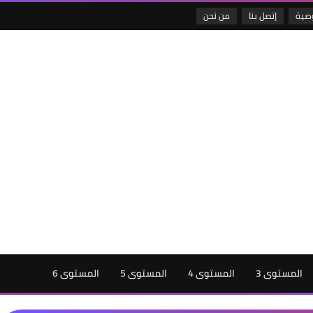
صية
إتصل بنا
من نحن
المستوى 3
المستوى 4
المستوى 5
المستوى 6