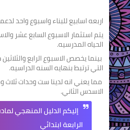
اربعه اسابيع للبناء واسبوع واحد لد
يتم استثمار الاسبوع السابع عشر والاس
الحياه المدرسيه.
بينما يخصص الاسبوع الرابع والثلاثين 
التي ترتبط بنهايه السنه الدراسيه.
مما يعني انه لدينا ست وحدات ثلاث وح
الاسدس الثاني.
إليكم الدليل المنهجي لمادة
الرابعة ابتدائي