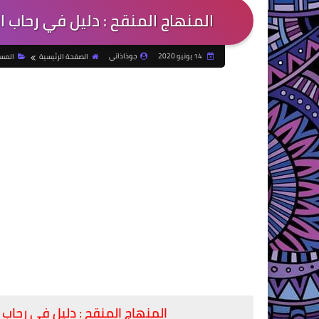
المنهاج المنقح : دليل في رحاب ا
14 يونيو 2020
جوذاذاتي
الصفحة الرئيسية
المست
المنهاج المنقح : دليل في رحاب 