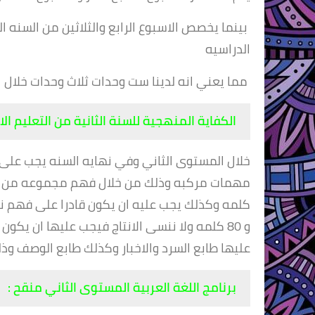
بينما يخصص الاسبوع الرابع والثلاثين من السنه ال
الدراسيه
مما يعني انه لدينا ست وحدات ثلاث وحدات خلال ا
الكفاية المنهجية للسنة الثانية من التعليم الاب
خلال المستوى الثاني وفي نهايه السنه يجب على 
و 80 كلمه ولا ننسى الانتاج فيجب عليها ان ي
عليها طابع السرد والاخبار وكذلك طابع الوصف و
برنامج اللغة العربية المستوى الثاني منقح :