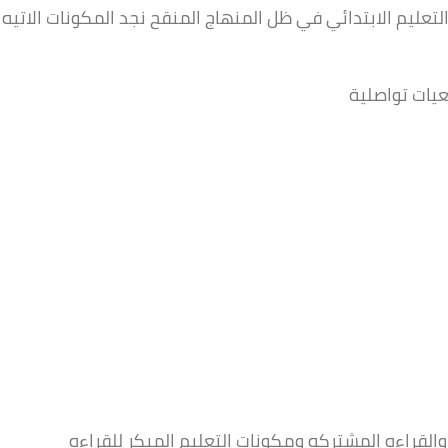
التعليم الابتدائي في ظل المنهاج المنقح نجد المكونات الاتيه
يات تواصلية
لقراءه المشتركه ومكونات التعليم المبكر للقراءه