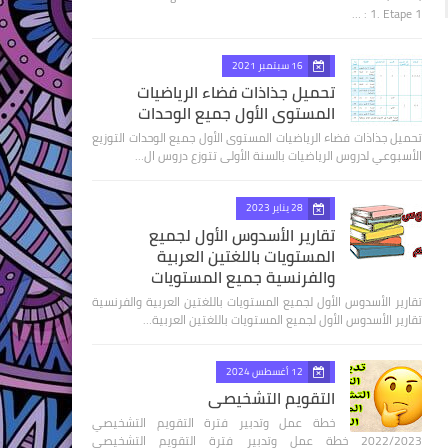
1. Etape 1 : …
16 سبتمبر 2021
تحميل جذاذات فضاء الرياضيات
المستوى الأول جميع الوحدات
تحميل جذاذات فضاء الرياضيات المستوى الأول جميع الوحدات التوزيع
الأسبوعي لدروس الرياضيات بالسنة الأولى تتوزع دروس ال…
28 يناير 2023
تقارير الأسدوس الأول لجميع
المستويات باللغتين العربية
والفرنسية جميع المستويات
تقارير الأسدوس الأول لجميع المستويات باللغتين العربية والفرنسية
تقارير الأسدوس الأول لجميع المستويات باللغتين العربية…
12 أغسطس 2024
التقويم التشخيصي
خطة عمل وتدبير فترة التقويم التشخيصي
2022/2023 خطة عمل وتدبير فترة التقويم التشخيصي