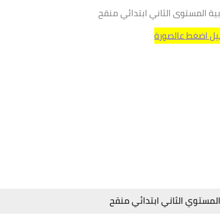
بية المستوى الثاني ابتدائي منقح
يل اضغط عالصورة
 المستوي الثاني ابتدائي منقح