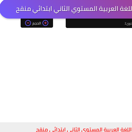
للغة العربية المستوي الثاني ابتدائي منقح
الحجم
وى2
اللغة العربية المستوي الثاني ابتدائي منقح