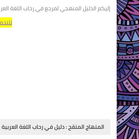
إليكم الدليل المنهجي لمرجع في رحاب اللغة العر
للتحم
المنهاج المنقح : دليل في رحاب اللغة العربية