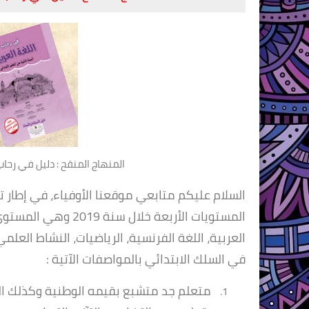
المنهاج المنقح : دليل في رحاب
السلام عليكم متابعي موقعنا الأوفياء، في إطار 
المستويات الأربعة خلا
العربية، اللغة الفرنسية، الرياضيات، النشاط العل
في السلك الابتدائي بالمواصفات الآتية :
متعلم جد متشبع بقيمه الوطنية وكذلك الد