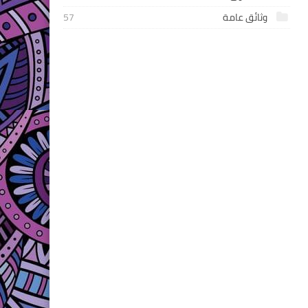
وثائق عامة
57