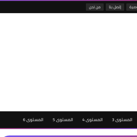
صية
إتصل بنا
من نحن
المستوى 3
المستوى 4
المستوى 5
المستوى 6