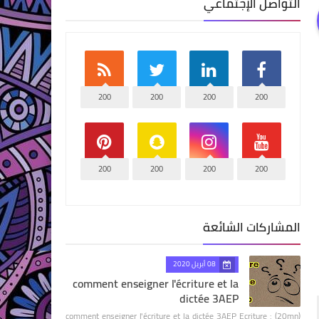
التواصل الإجتماعي
200
200
200
200
200
200
200
200
المشاركات الشائعة
08 أبريل 2020
comment enseigner l'écriture et la
dictée 3AEP
comment enseigner l'écriture et la dictée 3AEP Ecriture : (20mn)