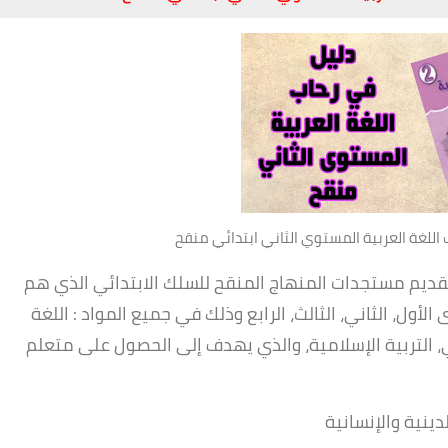
 اللغة العربية المستوي الثاني ابتدائي منقح
تقديم مستجدات المنهاج المنقح للسلك الابتدائي الذي هم
ل سنة 2019 وهي المستوى الأول، الثاني، الثالث، الرابع وذلك في جميع المواد : اللغة
مي، التربية الإسلامية، والذي يهدف إلى الحصول على متعلم
ينية والإنسانية