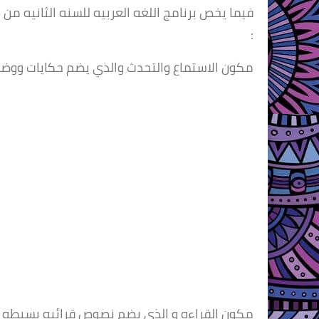
فيما يخص برنامج اللغه العربيه للسنه الثانيه من 
:
مكون الاستماع والتحدث والذي يضم حكايات ووضع
مكون القراءه و الذي يضم نصوص قرائيه بسيطه وا