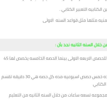
 الكتابيه التعبير الكتابي .
نيه مثلها مثل قواعد السنه الاولى
لال السنه الثانيه نجد بأن :
مكون الاستماع والتحدث يدوم 30 دقيقه بالنسبه للحصص الاربعه الاولى بينما الحصه الخامسه يخصص لها 45
اما فيما يخص مكون الكتابه فنجد انها تدوم لمده خمس حصص اسبوعيه مده كل حصه هي 30 دقيقه تقسم
الكتابي
وعيه هو 540 دقيقه امام مجموعه تسعه ساعات من خلال السنه الثانيه من التعليم