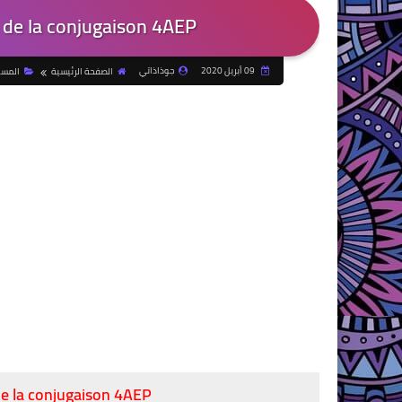
 de la conjugaison 4AEP
09 أبريل 2020
جوذاذاتي
الصفحة الرئيسية
المست
de la conjugaison 4AEP