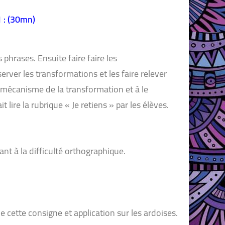
 : (30mn)
n :
s phrases. Ensuite faire faire les
erver les transformations et les faire relever
e mécanisme de la transformation et à le
it lire la rubrique « Je retiens » par les élèves.
ant à la difficulté orthographique.
e cette consigne et application sur les ardoises.