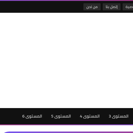
صية
إتصل بنا
من نحن
المستوى 3
المستوى 4
المستوى 5
المستوى 6