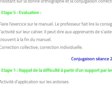
insistant sur la bonne orthographe et la conjugaison correct
Etape 5 : Evaluation :
Faire l’exercice sur le manuel. Le professeur fait lire la cons
l’activité sur leur cahier. Il peut dire aux apprenants de s’ai
trouvent à la fin du manuel.
Correction collective, correction individuelle.
Conjugaison séance 2
Etape 1 : Rappel de la difficulté à partir d’un support par le
Activité d’application sur les ardoises