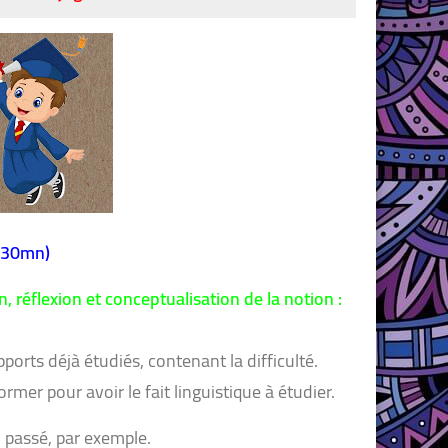
1 : (30mn)
 réflexion et conceptualisation de la notion :
orts déjà étudiés, contenant la difficulté.
mer pour avoir le fait linguistique à étudier.
passé, par exemple.