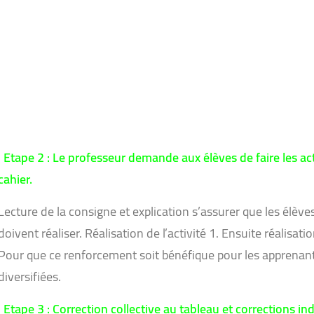
Etape 2 : Le professeur demande aux élèves de faire les ac
cahier.
Lecture de la consigne et explication s’assurer que les élèves
doivent réaliser. Réalisation de l’activité 1. Ensuite réalisati
Pour que ce renforcement soit bénéfique pour les apprenants 
diversifiées.
Etape 3 : Correction collective au tableau et corrections ind