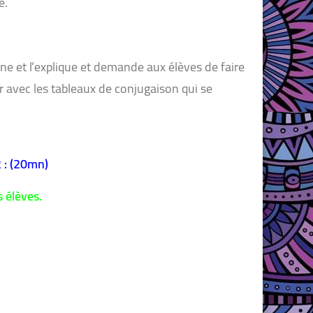
e.
igne et l’explique et demande aux élèves de faire
der avec les tableaux de conjugaison qui se
 : (20mn)
s élèves.