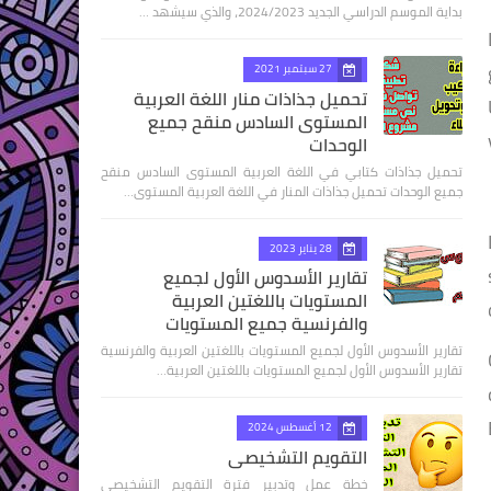
بداية الموسم الدراسي الجديد 2024/2023، والذي سيشهد …
27 سبتمبر 2021
تحميل جذاذات منار اللغة العربية
المستوى السادس منقح جميع
الوحدات
تحميل جذاذات كتابي في اللغة العربية المستوى السادس منقح
جميع الوحدات تحميل جذاذات المنار في اللغة العربية المستوى…
28 يناير 2023
تقارير الأسدوس الأول لجميع
المستويات باللغتين العربية
والفرنسية جميع المستويات
تقارير الأسدوس الأول لجميع المستويات باللغتين العربية والفرنسية
تقارير الأسدوس الأول لجميع المستويات باللغتين العربية…
12 أغسطس 2024
التقويم التشخيصي
خطة عمل وتدبير فترة التقويم التشخيصي