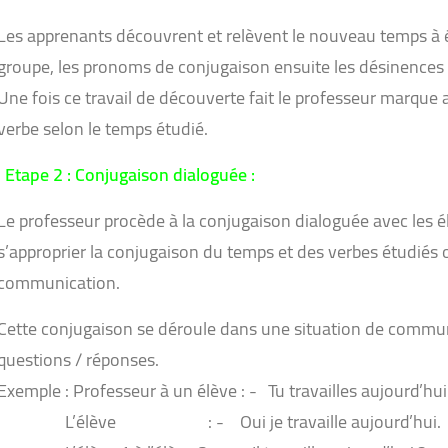
Les apprenants découvrent et relèvent le nouveau temps à étudi
groupe, les pronoms de conjugaison ensuite les désinences 
Une fois ce travail de découverte fait le professeur marque
verbe selon le temps étudié.
Etape 2 : Conjugaison dialoguée :
Le professeur procède à la conjugaison dialoguée avec les é
s’approprier la conjugaison du temps et des verbes étudiés 
communication.
Cette conjugaison se déroule dans une situation de commu
questions / réponses.
Exemple : Professeur à un élève : - Tu travailles aujourd’hui
L’élève : - Oui je travaille aujourd’hui.