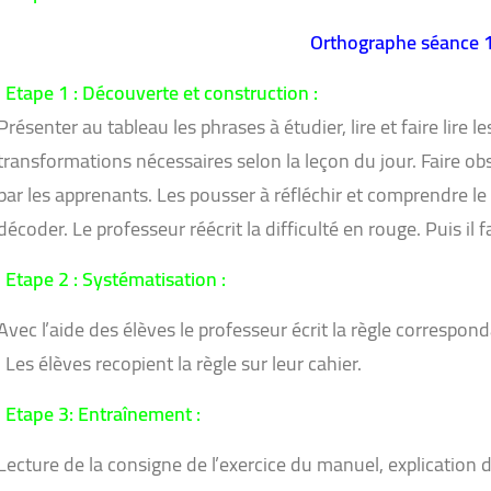
Orthographe séance 1
Etape 1 : Découverte et constructio
Présenter au tableau les phrases à étudier, lire et faire lire le
transformations nécessaires selon la leçon du jour. Faire obs
par les apprenants. Les pousser à réfléchir et comprendre l
décoder. Le professeur réécrit la difficulté en rouge. Puis il fa
Etape 2 : Systématisation :
Avec l’aide des élèves le professeur écrit la règle correspond
Les élèves recopient la règle sur leur cahier.
Etape 3: Entraînement :
Lecture de la consigne de l’exercice du manuel, explication d