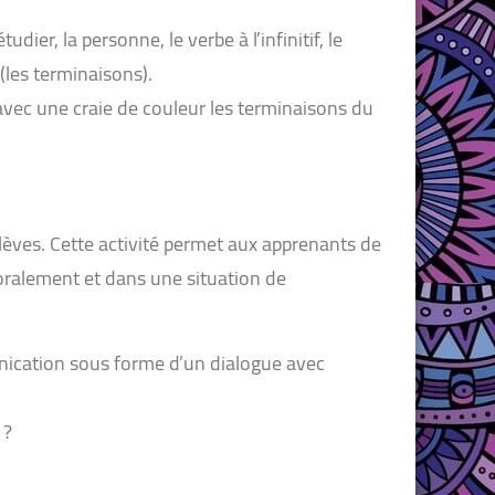
er, la personne, le verbe à l’infinitif, le
(les terminaisons).
 avec une craie de couleur les terminaisons du
lèves. Cette activité permet aux apprenants de
oralement et dans une situation de
nication sous forme d’un dialogue avec
 ?