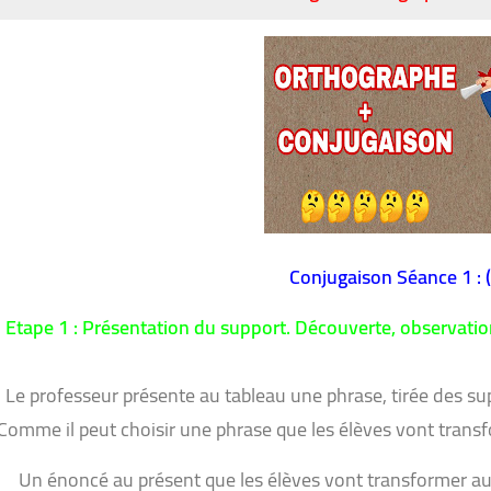
Conjugaison Séance 
Etape 1 : Présentation du support. Découverte, observation,
Le professeur présente au tableau une phrase, tirée des supp
Comme il peut choisir une phrase que les élèves vont transfor
Un énoncé au présent que les élèves vont transformer au 