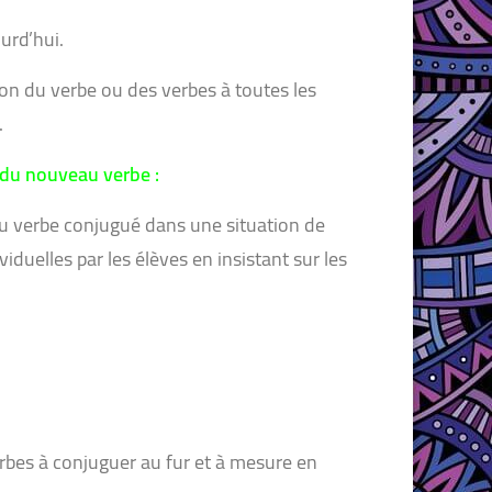
d’hui.
son du verbe ou des verbes à toutes les
.
n du nouveau verbe :
du verbe conjugué dans une situation de
duelles par les élèves en insistant sur les
verbes à conjuguer au fur et à mesure en