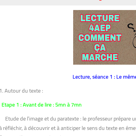
Lecture, séance 1 : Le même
1.
Autour du texte :
Etape 1 : Avant de lire : 5mn à 7mn
Etude de l’image et du paratexte : le professeur prépare u
à réfléchir, à découvrir et à anticiper le sens du texte en é