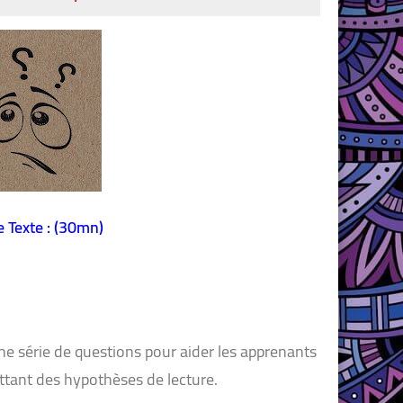
 Texte : (30mn)
ne série de questions pour aider les apprenants
mettant des hypothèses de lecture.