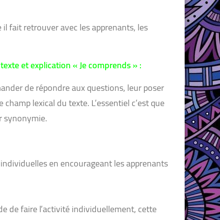
 il fait retrouver avec les apprenants, les
 texte et explication « Je comprends » :
demander de répondre aux questions, leur poser
e champ lexical du texte. L’essentiel c’est que
ar synonymie.
 individuelles en encourageant les apprenants
de faire l’activité individuellement, cette