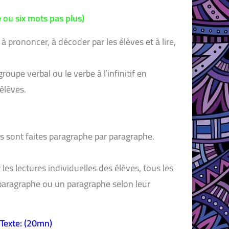
e ou six mots pas plus)
 à prononcer, à décoder par les élèves et à lire,
upe verbal ou le verbe à l’infinitif en
élèves.
es sont faites paragraphe par paragraphe.
les lectures individuelles des élèves, tous les
n paragraphe ou un paragraphe selon leur
Texte: (20mn)