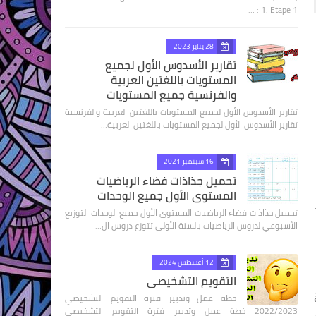
1. Etape 1 : …
28 يناير 2023
تقارير الأسدوس الأول لجميع
المستويات باللغتين العربية
والفرنسية جميع المستويات
تقارير الأسدوس الأول لجميع المستويات باللغتين العربية والفرنسية
تقارير الأسدوس الأول لجميع المستويات باللغتين العربية…
16 سبتمبر 2021
تحميل جذاذات فضاء الرياضيات
المستوى الأول جميع الوحدات
تحميل جذاذات فضاء الرياضيات المستوى الأول جميع الوحدات التوزيع
الأسبوعي لدروس الرياضيات بالسنة الأولى تتوزع دروس ال…
12 أغسطس 2024
التقويم التشخيصي
خطة عمل وتدبير فترة التقويم التشخيصي
2022/2023 خطة عمل وتدبير فترة التقويم التشخيصي