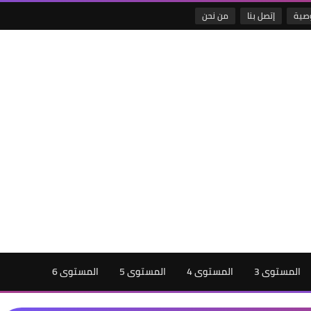
صية
إتصل بنا
من نحن
المستوى 3
المستوى 4
المستوى 5
المستوى 6