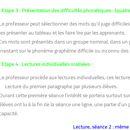
Etape 3 : Présentation des difficultés phonétiques : (quatr
Le professeur peut sélectionner des mots qu’il juge difficiles
les présenter au tableau et les faire lire par les apprenants.
Ces mots sont présentés dans un groupe nominal, dans un gro
insistant sur le phonème graphème difficile ou inconnu des 
Etape 4 : Lectures individuelles oralisées :
Le professeur procède aux lectures individuelles, ces lectur
Lecture du premier paragraphe par plusieurs élèves.
Durant cette première séance l’intérêt se portera surtout sur 
élèves ont lu à la fin de la séance une ligne, une partie d’u
capacité.
Lecture, séance 2 : même 