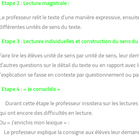
Etape 2 : Lecture magistrale :
Le professeur relit le texte d’une manière expressive, ensuite
différentes unités de sens du texte.
Etape 3 : Lectures individuelles et construction du sens du
Faire lire les élèves unité de sens par unité de sens, leur 
d’autres questions sur le détail du texte ou en rapport avec l
l’explication se fasse en contexte par questionnement ou p
Etape 4 : « Je consolide »
Durant cette étape le professeur insistera sur les lectures
qui ont encore des difficultés en lecture.
Ou « J’enrichis mon lexique » :
Le professeur explique la consigne aux élèves leur demande 