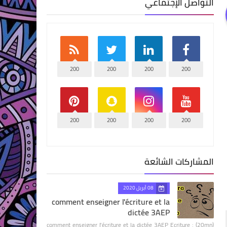
التواصل الإجتماعي
200
200
200
200
200
200
200
200
المشاركات الشائعة
08 أبريل 2020
comment enseigner l'écriture et la
dictée 3AEP
comment enseigner l'écriture et la dictée 3AEP Ecriture : (20mn)