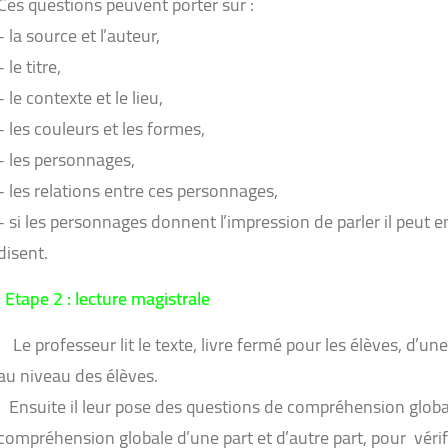
Ces questions peuvent porter sur :
-
la source et l’auteur,
-
le titre,
-
le contexte et le lieu,
-
les couleurs et les formes,
-
les personnages,
-
les relations entre ces personnages,
-
si les personnages donnent l’impression de parler il peut e
disent.
Etape 2 : lecture magistrale
Le professeur lit le texte, livre fermé pour les élèves, d’u
au niveau des élèves.
Ensuite il leur pose des questions de compréhension globale
compréhension globale d’une part et d’autre part, pour véri