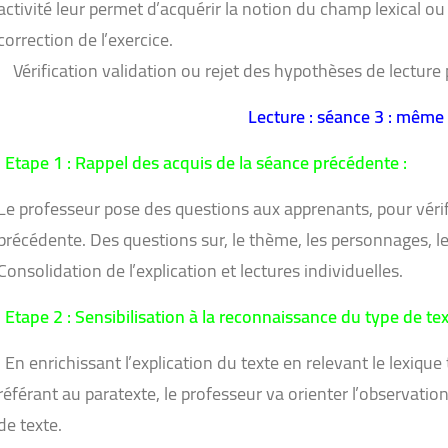
activité leur permet d’acquérir la notion du champ lexical 
correction de l’exercice.
Vérification validation ou rejet des hypothèses de lecture
Lecture : séance 3 : même 
Etape 1 : Rappel des acquis de la séance précédente :
Le professeur pose des questions aux apprenants, pour vérif
précédente. Des questions sur, le thème, les personnages, le
Consolidation de l’explication et lectures individuelles.
Etape 2 : Sensibilisation à la reconnaissance du type de tex
En enrichissant l’explication du texte en relevant le lexique
référant au paratexte, le professeur va orienter l’observatio
de texte.