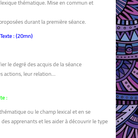
ou lexique thématique. Mise en commun et
 proposées durant la première séance.
Texte : (20mn)
ier le degré des acquis de la séance
s actions, leur relation…
te :
 thématique ou le champ lexical et en se
n des apprenants et les aider à découvrir le type