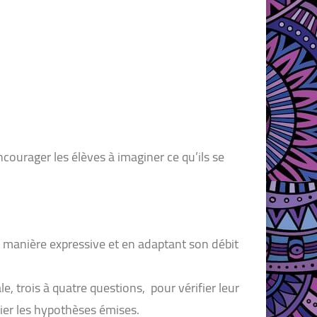
ncourager les élèves à imaginer ce qu’ils se
ne manière expressive et en adaptant son débit
, trois à quatre questions, pour vérifier leur
fier les hypothèses émises.