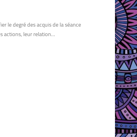
ier le degré des acquis de la séance
s actions, leur relation…