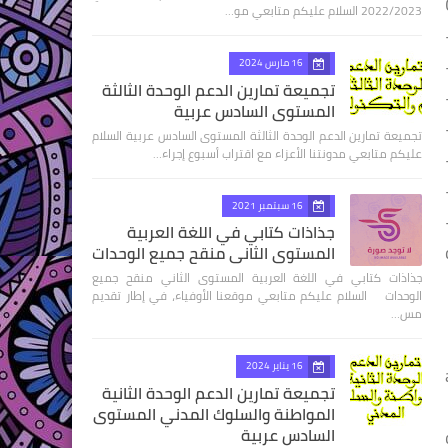
2022/2023 السلام عليكم متابعي مو…
16 مارس 2024
تجميعة تمارين الدعم الوحدة الثالثة
المستوى السادس عربية
تجميعة تمارين الدعم الوحدة الثالثة المستوى السادس عربية السلام
عليكم متابعي مدونتنا الأعزاء مع اقتراب أسبوع إجراء…
16 سبتمبر 2021
جذاذات كتابي في اللغة العربية
المستوى الثاني منقح جميع الوحدات
جذاذات كتابي في اللغة العربية المستوى الثاني منقح جميع
الوحدات السلام عليكم متابعي موقعنا الأوفياء، في إطار تقديم
مس…
16 يناير 2024
تجميعة تمارين الدعم الوحدة الثانية
المواطنة والسلوك المدني المستوى
السادس عربية