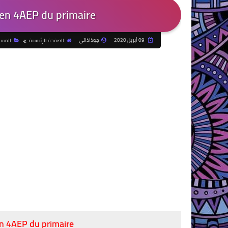
 en 4AEP du primaire
09 أبريل 2020
جوذاذاتي
الصفحة الرئيسية
المست
en 4AEP du primaire